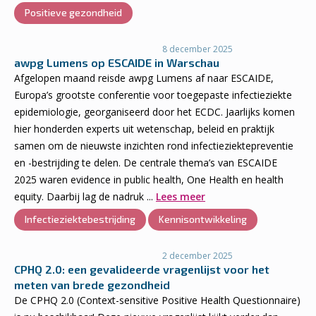
Positieve gezondheid
8 december 2025
awpg Lumens op ESCAIDE in Warschau
Afgelopen maand reisde awpg Lumens af naar ESCAIDE,
Europa’s grootste conferentie voor toegepaste infectieziekte
epidemiologie, georganiseerd door het ECDC. Jaarlijks komen
hier honderden experts uit wetenschap, beleid en praktijk
samen om de nieuwste inzichten rond infectieziektepreventie
en -bestrijding te delen. De centrale thema’s van ESCAIDE
2025 waren evidence in public health, One Health en health
equity. Daarbij lag de nadruk ...
Lees meer
Infectieziektebestrijding
Kennisontwikkeling
2 december 2025
CPHQ 2.0: een gevalideerde vragenlijst voor het
meten van brede gezondheid
De CPHQ 2.0 (Context-sensitive Positive Health Questionnaire)