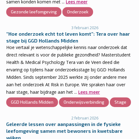
samen konden komen met ...
Lees meer
Gezonde leefomgeving
Onderzoek
3 februari 2026
“Hoe onderzoek echt tot leven komt”: Tera over haar
stage bij GGD Hollands Midden
Hoe vertaal je wetenschappelijke kennis naar onderzoek dat
direct relevant is voor de publieke gezondheid? Masterstudent
Health & Medical Psychology Tera van de Veen deed die
ervaring op tijdens haar onderzoeksstage bij GGD Hollands
Midden. Sinds september 2025 werkte zij onder andere mee
aan het onderzoek At Risk in Europe. We spraken haar over
haar stage, haar bijdrage aan het ...
Lees meer
GGD Hollands Midden
Onderwijsverbinding
Stage
2 februari 2026
Geleerde lessen over aanpassingen in de fysieke
leefomgeving samen met bewoners in kwetsbare
wijken