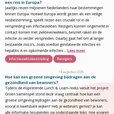
een reis in Europa?
Jaarlijks reizen miljoenen Nederlanders naar bestemmingen
binnen Europa. Hoewel Europa wordt gezien als een veilige
reisbestemming, speelt reizen een cruciale rol in de
verspreiding van infectieziekten. Reizigers kunnen ongemerkt in
contact komen met ziekteverwekkers, besmet raken en de
infectie zo verder verspreiden. Daarbij gaat het om al langer
bestaande risico’s, zoals voedsel gerelateerde infecties en
hepatitis A en opkomende infecties ...
Lees meer
Infectieziektebestrijding
Reizigers
19 augustus 2025
Hoe kan een groene omgeving bijdragen aan de
gezondheid van bewoners?
Tijdens de inspirerende Lunch & Learn-reeks vanuit het project
Groen Samenspel stond deze vraag centraal: hoe kan een
groene omgeving bijdragen aan de gezondheid van bewoners,
vooral in kwetsbare wijken? Heb je webinars gemist? Je kan
alle informatie terugvinden via onderstaande links: Hoe ervaren