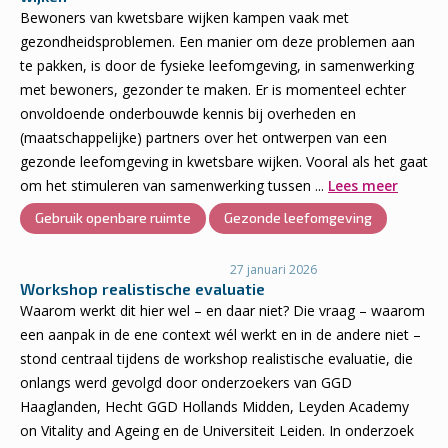
Bewoners van kwetsbare wijken kampen vaak met
gezondheidsproblemen. Een manier om deze problemen aan
te pakken, is door de fysieke leefomgeving, in samenwerking
met bewoners, gezonder te maken. Er is momenteel echter
onvoldoende onderbouwde kennis bij overheden en
(maatschappelijke) partners over het ontwerpen van een
gezonde leefomgeving in kwetsbare wijken. Vooral als het gaat
om het stimuleren van samenwerking tussen ...
Lees meer
Gebruik openbare ruimte
Gezonde leefomgeving
27 januari 2026
Workshop realistische evaluatie
Waarom werkt dit hier wel – en daar niet? Die vraag – waarom
een aanpak in de ene context wél werkt en in de andere niet –
stond centraal tijdens de workshop realistische evaluatie, die
onlangs werd gevolgd door onderzoekers van GGD
Haaglanden, Hecht GGD Hollands Midden, Leyden Academy
on Vitality and Ageing en de Universiteit Leiden. In onderzoek