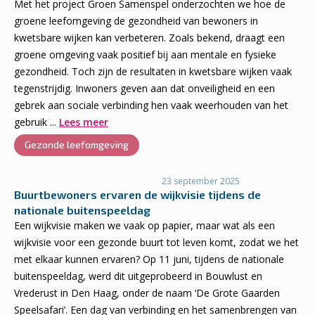
Met het project Groen Samenspel onderzochten we hoe de
groene leefomgeving de gezondheid van bewoners in
kwetsbare wijken kan verbeteren. Zoals bekend, draagt een
groene omgeving vaak positief bij aan mentale en fysieke
gezondheid. Toch zijn de resultaten in kwetsbare wijken vaak
tegenstrijdig. Inwoners geven aan dat onveiligheid en een
gebrek aan sociale verbinding hen vaak weerhouden van het
gebruik ...
Lees meer
Gezonde leefomgeving
23 september 2025
Buurtbewoners ervaren de wijkvisie tijdens de
nationale buitenspeeldag
Een wijkvisie maken we vaak op papier, maar wat als een
wijkvisie voor een gezonde buurt tot leven komt, zodat we het
met elkaar kunnen ervaren? Op 11 juni, tijdens de nationale
buitenspeeldag, werd dit uitgeprobeerd in Bouwlust en
Vrederust in Den Haag, onder de naam ‘De Grote Gaarden
Speelsafari’. Een dag van verbinding en het samenbrengen van