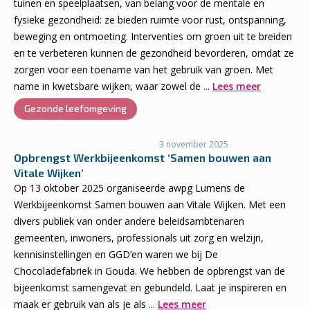
tuinen en speelplaatsen, van belang voor de mentale en
fysieke gezondheid: ze bieden ruimte voor rust, ontspanning,
beweging en ontmoeting. Interventies om groen uit te breiden
en te verbeteren kunnen de gezondheid bevorderen, omdat ze
zorgen voor een toename van het gebruik van groen. Met
name in kwetsbare wijken, waar zowel de ...
Lees meer
Gezonde leefomgeving
3 november 2025
Opbrengst Werkbijeenkomst ‘Samen bouwen aan
Vitale Wijken’
Op 13 oktober 2025 organiseerde awpg Lumens de
Werkbijeenkomst Samen bouwen aan Vitale Wijken.​ Met een
divers publiek van onder andere beleidsambtenaren
gemeenten, inwoners, professionals uit zorg en welzijn,
kennisinstellingen en GGD’en waren we bij De
Chocoladefabriek in Gouda. We hebben de opbrengst van de
bijeenkomst samengevat en gebundeld. Laat je inspireren en
maak er gebruik van als je als ...
Lees meer