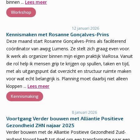
binnen ...
Lees meer
Workshop
12 januari 2026
Kennismaken met Rosanne Gonçalves-Prins
Deze maand start Rosanne Gonçalves-Prins als faciliterend
coördinator van awpg Lumens. Ze stelt zich graag even voor.
Ik werk als organizer binnen mijn eigen praktijk ViaRosa. Vanuit
die rol help ik mensen grip te krijgen op spullen, taken en tijd,
met als uitgangspunt dat overzicht en structuur ruimte maken
voor wat echt belangrijk is. Planning moet daarbij niet alleen
kloppen ...
Lees meer
Kennismaking
8 januari 2026
Voortgang Verder bouwen met Alliantie Positieve
Gezondheid ZHN najaar 2025
Verder bouwen met de Alliantie Positieve Gezondheid Zuid-
Holland Noord heeft tot doel om een transformatie naar een