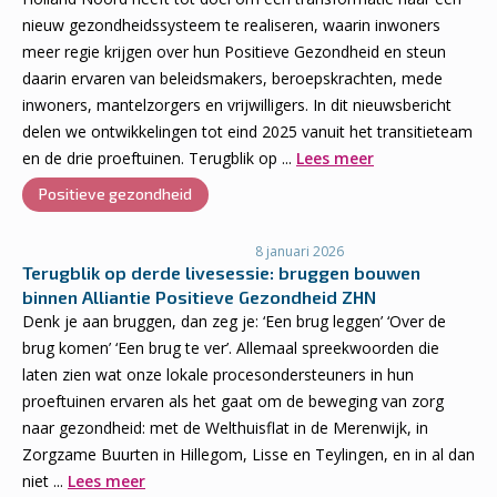
nieuw gezondheidssysteem te realiseren, waarin inwoners
meer regie krijgen over hun Positieve Gezondheid en steun
daarin ervaren van beleidsmakers, beroepskrachten, mede
inwoners, mantelzorgers en vrijwilligers. In dit nieuwsbericht
delen we ontwikkelingen tot eind 2025 vanuit het transitieteam
en de drie proeftuinen. Terugblik op ...
Lees meer
Positieve gezondheid
8 januari 2026
Terugblik op derde livesessie: bruggen bouwen
binnen Alliantie Positieve Gezondheid ZHN
Denk je aan bruggen, dan zeg je: ‘Een brug leggen’ ‘Over de
brug komen’ ‘Een brug te ver’. Allemaal spreekwoorden die
laten zien wat onze lokale procesondersteuners in hun
proeftuinen ervaren als het gaat om de beweging van zorg
naar gezondheid: met de Welthuisflat in de Merenwijk, in
Zorgzame Buurten in Hillegom, Lisse en Teylingen, en in al dan
niet ...
Lees meer