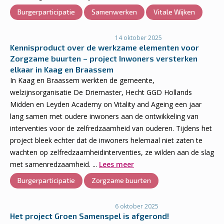
Burgerparticipatie
Samenwerken
Vitale Wijken
14 oktober 2025
Kennisproduct over de werkzame elementen voor
Zorgzame buurten – project Inwoners versterken
elkaar in Kaag en Braassem
In Kaag en Braassem werkten de gemeente,
welzijnsorganisatie De Driemaster, Hecht GGD Hollands
Midden en Leyden Academy on Vitality and Ageing een jaar
lang samen met oudere inwoners aan de ontwikkeling van
interventies voor de zelfredzaamheid van ouderen. Tijdens het
project bleek echter dat de inwoners helemaal niet zaten te
wachten op zelfredzaamheidinterventies, ze wilden aan de slag
met samenredzaamheid. ...
Lees meer
Burgerparticipatie
Zorgzame buurten
6 oktober 2025
Het project Groen Samenspel is afgerond!