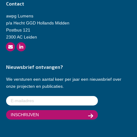
Contact
awpg Lumens
p/a Hecht GGD Hollands Midden
Postbus 121
2300 AC Leiden
Nieuwsbrief ontvangen?
We versturen een aantal keer per jaar een nieuwsbrief over
onze projecten en publicaties.
E-
mailadres
(Vereist)