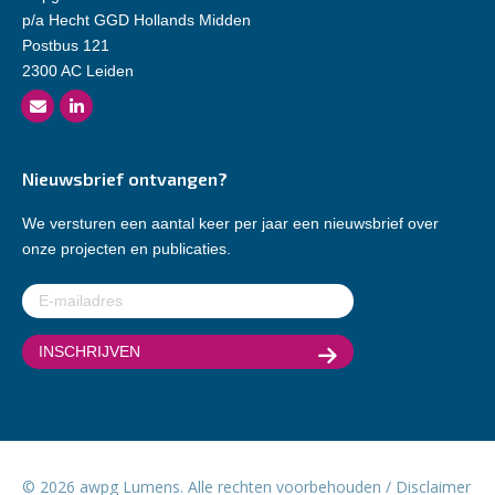
p/a Hecht GGD Hollands Midden
Postbus 121
2300 AC Leiden
Nieuwsbrief ontvangen?
We versturen een aantal keer per jaar een nieuwsbrief over
onze projecten en publicaties.
E-
mailadres
(Vereist)
© 2026 awpg Lumens. Alle rechten voorbehouden /
Disclaimer