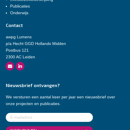
Publicaties
Onderwijs
Contact
awpg Lumens
p/a Hecht GGD Hollands Midden
Postbus 121
2300 AC Leiden
Nieuwsbrief ontvangen?
We versturen een aantal keer per jaar een nieuwsbrief over
onze projecten en publicaties.
E-
mailadres
(Vereist)