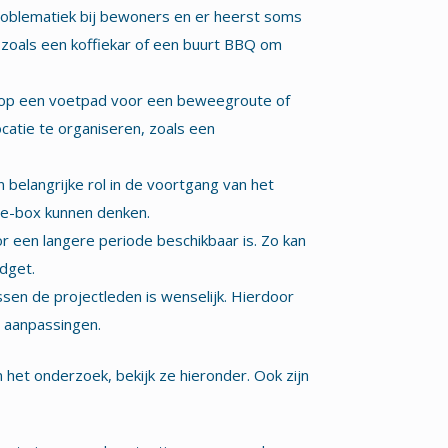
iproblematiek bij bewoners en er heerst soms
zoals een koffiekar of een buurt BBQ om
en op een voetpad voor een beweegroute of
ocatie te organiseren, zoals een
 belangrijke rol in de voortgang van het
he-box kunnen denken.
or een langere periode beschikbaar is. Zo kan
dget.
ussen de projectleden is wenselijk. Hierdoor
n aanpassingen.
 het onderzoek, bekijk ze hieronder. Ook zijn