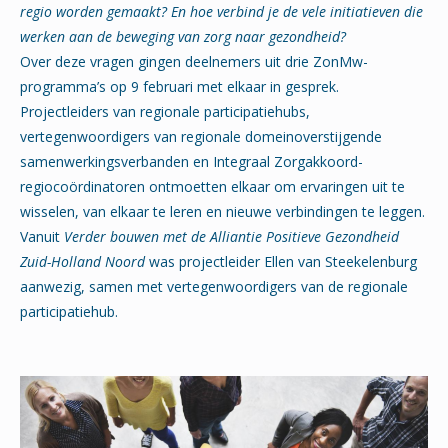
regio worden gemaakt? En hoe verbind je de vele initiatieven die
werken aan de beweging van zorg naar gezondheid?
Over deze vragen gingen deelnemers uit drie ZonMw-
programma’s op 9 februari met elkaar in gesprek.
Projectleiders van regionale participatiehubs,
vertegenwoordigers van regionale domeinoverstijgende
samenwerkingsverbanden en Integraal Zorgakkoord-
regiocoördinatoren ontmoetten elkaar om ervaringen uit te
wisselen, van elkaar te leren en nieuwe verbindingen te leggen.
Vanuit
Verder bouwen met de Alliantie Positieve Gezondheid
Zuid-Holland Noord
was projectleider Ellen van Steekelenburg
aanwezig, samen met vertegenwoordigers van de regionale
participatiehub.