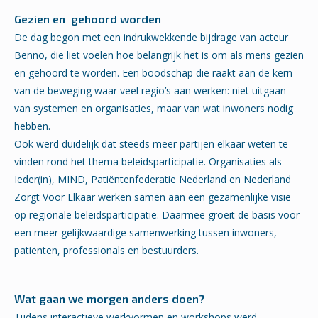
Gezien en gehoord worden
De dag begon met een indrukwekkende bijdrage van acteur
Benno, die liet voelen hoe belangrijk het is om als mens gezien
en gehoord te worden. Een boodschap die raakt aan de kern
van de beweging waar veel regio’s aan werken: niet uitgaan
van systemen en organisaties, maar van wat inwoners nodig
hebben.
Ook werd duidelijk dat steeds meer partijen elkaar weten te
vinden rond het thema beleidsparticipatie. Organisaties als
Ieder(in), MIND, Patiëntenfederatie Nederland en Nederland
Zorgt Voor Elkaar werken samen aan een gezamenlijke visie
op regionale beleidsparticipatie. Daarmee groeit de basis voor
een meer gelijkwaardige samenwerking tussen inwoners,
patiënten, professionals en bestuurders.
Wat gaan we morgen anders doen?
Tijdens interactieve werkvormen en workshops werd