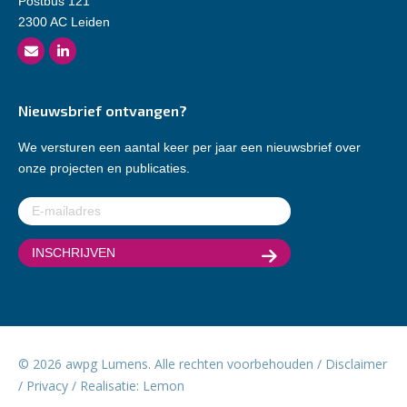
Postbus 121
2300 AC Leiden
Nieuwsbrief ontvangen?
We versturen een aantal keer per jaar een nieuwsbrief over
onze projecten en publicaties.
E-
mailadres
(Vereist)
© 2026 awpg Lumens. Alle rechten voorbehouden /
Disclaimer
/
Privacy
/ Realisatie:
Lemon