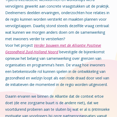
vervolgens gewerkt aan concrete vraagstukken uit de praktijk.
Deelnemers deelden ervaringen, onderzochten hoe relaties in
de regio kunnen worden versterkt en maakten plannen voor
vervolgstappen. Daarbij stond steeds dezelfde vraag centraal:
wat kunnen we morgen anders doen om de samenwerking
met inwoners verder te versterken?
Voor het project
Verder bouwen met de Alliantie Positieve
Gezondheid Zuid-Holland Noord
bevestigde de bijeenkomst
opnieuw het belang van samenwerking over grenzen van
organisaties en programma’s heen. De vraag hoe inwoners
een betekenisvolle rol kunnen spelen in de ontwikkeling van
gezondheid en welzijn loopt als een rode draad door veel van
de initiatieven die momenteel in de regio worden uitgevoerd.
Daarin ervaren we binnen de Alliantie dat de context ertoe
doet (de ene zorgzame buurt is de andere niet), dat we
voortdurend proberen aan te sluiten bij wat er al is (intrinsieke
motivatie van voorlopers bij onze partnerorganisaties vanuit