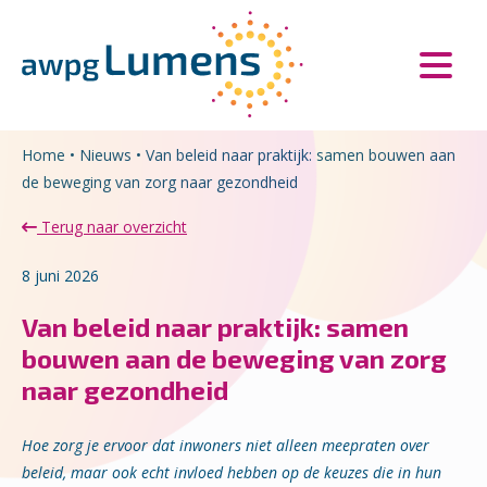
Overslaan en naar de inhoud gaan
Direct naar de hoofdnavigatie
Home
•
Nieuws
•
Van beleid naar praktijk: samen bouwen aan
de beweging van zorg naar gezondheid
Terug naar overzicht
8 juni 2026
Van beleid naar praktijk: samen
bouwen aan de beweging van zorg
naar gezondheid
Hoe zorg je ervoor dat inwoners niet alleen meepraten over
beleid, maar ook echt invloed hebben op de keuzes die in hun