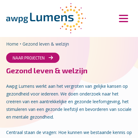
Overslaan en naar de inhoud gaan
Direct naar de hoofdnavigatie
Home
•
Gezond leven & welzijn
NAAR PROJECTEN
Gezond leven & welzijn
Awpg Lumens werkt aan het vergroten van gelijke kansen op
gezondheid voor iedereen. We doen onderzoek naar het
creëren van een aantrekkelijke en gezonde leefomgeving, het
stimuleren van een gezonde leefstijl en bevorderen van sociale
en mentale gezondheid.
Centraal staan de vragen: Hoe kunnen we bestaande kennis op