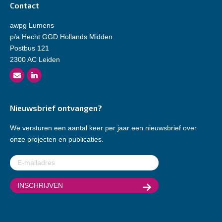
Contact
awpg Lumens
p/a Hecht GGD Hollands Midden
Postbus 121
2300 AC Leiden
Nieuwsbrief ontvangen?
We versturen een aantal keer per jaar een nieuwsbrief over
onze projecten en publicaties.
E-
mailadres
(Vereist)