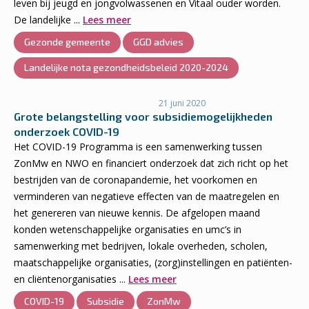
leven bij jeugd en jongvolwassenen en Vitaal ouder worden.
De landelijke ...
Lees meer
Gezonde gemeente
GGD advies
Landelijke nota gezondheidsbeleid 2020-2024
21 juni 2020
Grote belangstelling voor subsidiemogelijkheden
onderzoek COVID-19
Het COVID-19 Programma is een samenwerking tussen
ZonMw en NWO en financiert onderzoek dat zich richt op het
bestrijden van de coronapandemie, het voorkomen en
verminderen van negatieve effecten van de maatregelen en
het genereren van nieuwe kennis. De afgelopen maand
konden wetenschappelijke organisaties en umc’s in
samenwerking met bedrijven, lokale overheden, scholen,
maatschappelijke organisaties, (zorg)instellingen en patiënten-
en cliëntenorganisaties ...
Lees meer
COVID-19
Subsidie
ZonMw