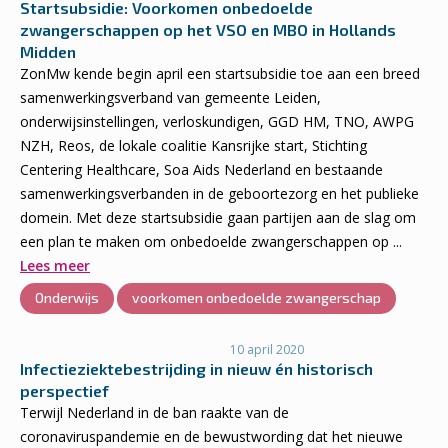
Startsubsidie: Voorkomen onbedoelde
zwangerschappen op het VSO en MBO in Hollands
Midden
ZonMw kende begin april een startsubsidie toe aan een breed
samenwerkingsverband van gemeente Leiden,
onderwijsinstellingen, verloskundigen, GGD HM, TNO, AWPG
NZH, Reos, de lokale coalitie Kansrijke start, Stichting
Centering Healthcare, Soa Aids Nederland en bestaande
samenwerkingsverbanden in de geboortezorg en het publieke
domein. Met deze startsubsidie gaan partijen aan de slag om
een plan te maken om onbedoelde zwangerschappen op ...
Lees meer
Onderwijs
voorkomen onbedoelde zwangerschap
10 april 2020
Infectieziektebestrijding in nieuw én historisch
perspectief
Terwijl Nederland in de ban raakte van de
coronaviruspandemie en de bewustwording dat het nieuwe