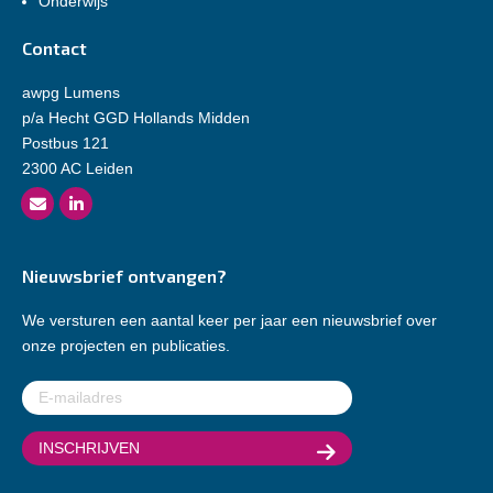
Onderwijs
Contact
awpg Lumens
p/a Hecht GGD Hollands Midden
Postbus 121
2300 AC Leiden
Nieuwsbrief ontvangen?
We versturen een aantal keer per jaar een nieuwsbrief over
onze projecten en publicaties.
E-
mailadres
(Vereist)