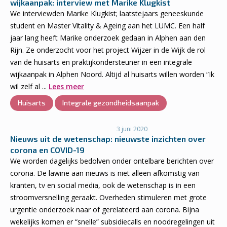
wijkaanpak: interview met Marike Klugkist
We interviewden Marike Klugkist; laatstejaars geneeskunde
student en Master Vitality & Ageing aan het LUMC. Een half
jaar lang heeft Marike onderzoek gedaan in Alphen aan den
Rijn. Ze onderzocht voor het project Wijzer in de Wijk de rol
van de huisarts en praktijkondersteuner in een integrale
wijkaanpak in Alphen Noord. Altijd al huisarts willen worden “Ik
wil zelf al ...
Lees meer
Huisarts
Integrale gezondheidsaanpak
3 juni 2020
Nieuws uit de wetenschap: nieuwste inzichten over
corona en COVID-19
We worden dagelijks bedolven onder ontelbare berichten over
corona. De lawine aan nieuws is niet alleen afkomstig van
kranten, tv en social media, ook de wetenschap is in een
stroomversnelling geraakt. Overheden stimuleren met grote
urgentie onderzoek naar of gerelateerd aan corona. Bijna
wekelijks komen er “snelle” subsidiecalls en noodregelingen uit