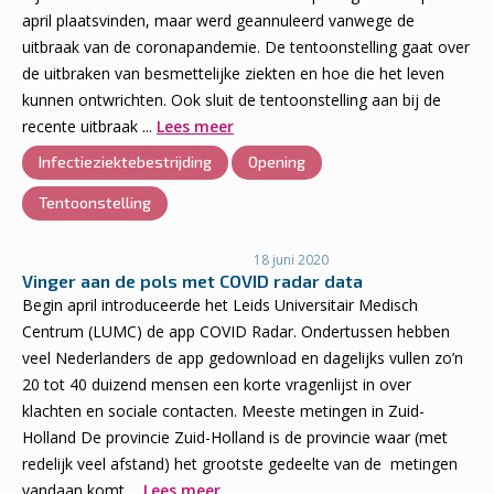
april plaatsvinden, maar werd geannuleerd vanwege de
uitbraak van de coronapandemie. De tentoonstelling gaat over
de uitbraken van besmettelijke ziekten en hoe die het leven
kunnen ontwrichten. Ook sluit de tentoonstelling aan bij de
recente uitbraak ...
Lees meer
Infectieziektebestrijding
Opening
Tentoonstelling
18 juni 2020
Vinger aan de pols met COVID radar data
Begin april introduceerde het Leids Universitair Medisch
Centrum (LUMC) de app COVID Radar. Ondertussen hebben
veel Nederlanders de app gedownload en dagelijks vullen zo’n
20 tot 40 duizend mensen een korte vragenlijst in over
klachten en sociale contacten. Meeste metingen in Zuid-
Holland De provincie Zuid-Holland is de provincie waar (met
redelijk veel afstand) het grootste gedeelte van de metingen
vandaan komt ...
Lees meer