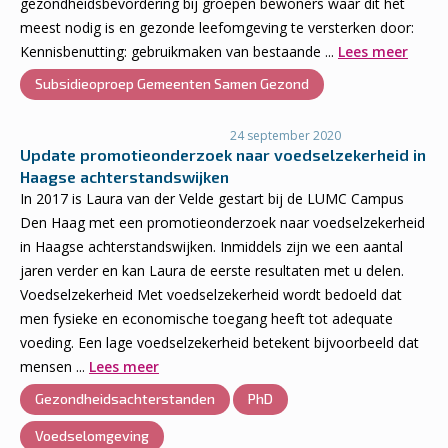
gezondheidsbevordering bij groepen bewoners waar dit het
meest nodig is en gezonde leefomgeving te versterken door:
Kennisbenutting: gebruikmaken van bestaande ...
Lees meer
Subsidieoproep Gemeenten Samen Gezond
24 september 2020
Update promotieonderzoek naar voedselzekerheid in
Haagse achterstandswijken
In 2017 is Laura van der Velde gestart bij de LUMC Campus
Den Haag met een promotieonderzoek naar voedselzekerheid
in Haagse achterstandswijken. Inmiddels zijn we een aantal
jaren verder en kan Laura de eerste resultaten met u delen.
Voedselzekerheid Met voedselzekerheid wordt bedoeld dat
men fysieke en economische toegang heeft tot adequate
voeding. Een lage voedselzekerheid betekent bijvoorbeeld dat
mensen ...
Lees meer
Gezondheidsachterstanden
PhD
Voedselomgeving