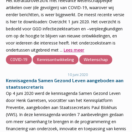
Het literatuuroverzicht met relevante wetenschappelijke
artikelen over (de gevolgen) van COVID-19, waarover wij
eerder berichtten, is weer bijgewerkt. De meest recente versie
is hier te downloaden: Overzicht 1 juni 2020. Het overzicht is
bedoeld voor GGD infectieziekteartsen en –verpleegkundigen
om op de hoogte te blijven van nieuwe ontwikkelingen, en
voor iedereen die interesse heeft. Het onderzoeksteam is
ondertussen uitgebreid met ...
Lees meer
COVID-19
Kennisontwikkeling
Wetenschap
10 juni 2020
Kennisagenda Samen Gezond Leven aangeboden aan
staatssecretaris
Op 4 juni 2020 werd de kennisagenda Samen Gezond Leven
door Henk Garretsen, voorzitter van het Kennisplatform
Preventie, aangeboden aan Staatssecretaris Paul Blokhuis
(VWS). In deze kennisagenda worden 7 aanbevelingen gedaan
om meer samenhang te brengen in de programmering en
financiering van onderzoek, innovatie en toepassing van kennis