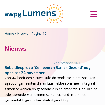
Overslaan en naar de inhoud gaan
Direct naar de hoofdnavigatie
Home
•
Nieuws
•
Pagina 12
Nieuws
27 september 2020
Subsidieoproep ‘Gemeenten Samen Gezond’ nog
open tot 24 november
ZonMw heeft een nieuwe subsidieronde die interessant kan
zijn voor gemeenten die ambitie hebben om meer integraal
samen te werken op gezondheid in de brede zin. Doel van de
subsidieronde ‘Gemeenten Samen Gezond” is om het
gemeentelijk gezondheidsbeleid gericht op