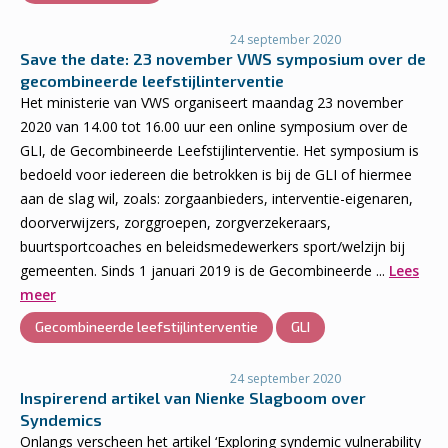
24 september 2020
Save the date: 23 november VWS symposium over de
gecombineerde leefstijlinterventie
Het ministerie van VWS organiseert maandag 23 november
2020 van 14.00 tot 16.00 uur een online symposium over de
GLI, de Gecombineerde Leefstijlinterventie. Het symposium is
bedoeld voor iedereen die betrokken is bij de GLI of hiermee
aan de slag wil, zoals: zorgaanbieders, interventie-eigenaren,
doorverwijzers, zorggroepen, zorgverzekeraars,
buurtsportcoaches en beleidsmedewerkers sport/welzijn bij
gemeenten. Sinds 1 januari 2019 is de Gecombineerde ...
Lees
meer
Gecombineerde leefstijlinterventie
GLI
24 september 2020
Inspirerend artikel van Nienke Slagboom over
Syndemics
Onlangs verscheen het artikel ‘Exploring syndemic vulnerability