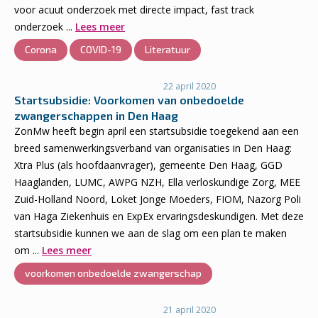
voor acuut onderzoek met directe impact, fast track
onderzoek ...
Lees meer
Corona
COVID-19
Literatuur
22 april 2020
Startsubsidie: Voorkomen van onbedoelde
zwangerschappen in Den Haag
ZonMw heeft begin april een startsubsidie toegekend aan een
breed samenwerkingsverband van organisaties in Den Haag:
Xtra Plus (als hoofdaanvrager), gemeente Den Haag, GGD
Haaglanden, LUMC, AWPG NZH, Ella verloskundige Zorg, MEE
Zuid-Holland Noord, Loket Jonge Moeders, FIOM, Nazorg Poli
van Haga Ziekenhuis en ExpEx ervaringsdeskundigen. Met deze
startsubsidie kunnen we aan de slag om een plan te maken
om ...
Lees meer
voorkomen onbedoelde zwangerschap
21 april 2020