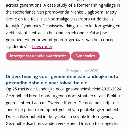
across generations: A case study of a former fishing village in
the Netherlands‘ van promovenda Nienke Slagboom, Matty
Crone en Ria Reis. Het voormalige visserdorp uit de titel is
Katwijk. Syndemics De wisselwerking tussen leefomgeving en
ziekte staat centraal in het onderzoek onder Katwijkse
gezinnen. Hiervoor wordt gebruik gemaakt van het concept
‘syndemics’. ...
Lees meer
Intergenerationele overdracht
Syndemics
24 september 2020
Ondersteuning voor gemeenten: van landelijke nota
gezondheidsbeleid naar lokaal beleid
Op 25 mei is de Landelijke nota gezondheidsbeleid 2020-2024
Gezondheid breed op de Agenda door staatsecretaris Blokhuis
gepresenteerd aan de Tweede Kamer. De nota beschrijft de
landelijke prioriteiten op het gebied van publieke gezondheid.
Dit zijn Gezondheid in de fysieke en sociale leefomgeving,
Gezondheidsachterstanden verkleinen, Druk op het dagelijks