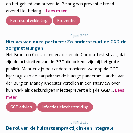
op het gebied van preventie. Belang van preventie breed
erkend Het belang ...
Lees meer
Kennisontwikkeling
Preventie
10 juni 2020
Nieuws van onze partners: Zo ondersteunt de GGD de
zorginstellingen
Het Bron- en Contactonderzoek en de Corona Test straat, dat
zijn de activiteiten van de GGD die bekend zijn bij het grote
publiek. Maar er zijn ook andere manieren waarop de GGD
bijdraagt aan de aanpak van de huidige pandemie. Sandra van
der Burg en Mandy Knoester vertellen in een interview over
hun werk als deskundigen infectiepreventie bij de GGD ...
Lees
meer
GGD advies
Infectieziektebestrijding
10 juni 2020
De rol van de huisartsenpraktijk in een integrale