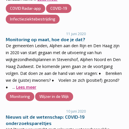
COVID Radar-app
COVID-19
Infectieziektebestrijding
11 juni 2020
Monitoring op maat, hoe doe je dat?
De gemeenten Leiden, Alphen aan den Rijn en Den Haag zijn
in 2020 van start gegaan met de uitvoering van hun
wijkgezondheidsplannen in Stevenshof, Alphen Noord en Den
Haag Zuidwest. De komende jaren gaan ze de voortgang
volgen. Dat doen ze aan de hand van vier vragen: ♦ Bereiken
we de (juiste) inwoners? ♦ Voelen ze zich (positief) gezond?
♦ ...
Lees meer
Monitoring
Wijzer in de Wijk
10 juni 2020
Nieuws uit de wetenschap: COVID-19
onderzoekspareltjes