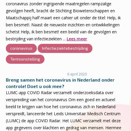
coronavirus zonder ingrijpende maatregelen rampzalige
gevolgen heeft, bracht de Stichting Biowetenschappen en
Maatschappij half maart een cahier uit onder de titel: Help, ik
ben besmet!. Naast de nieuwste inzichten en ontwikkelingen
schetst Help, ik ben besmet! een beeld van de gevolgen en
bestrijding van infectieziekten ...
Lees meer
coronavirus
Infectieziektebestrijding
Tentoonstelling
6 april 2020
Breng samen het coronavirus in Nederland onder
controle! Doet u ook mee?
LUMC-app COVID Radar verzamelt onderzoeksdata over
verspreiding van het coronavirus Om een goed en actueel
beeld te krijgen van hoe het coronavirus zich in Nederland
verspreidt, lanceerde het Leids Universitair Medisch Centrum
(LUMC) de app COVID Radar. Het LUMC verzamelt met deze
app gegevens over klachten en gedrag van mensen. Hiermee