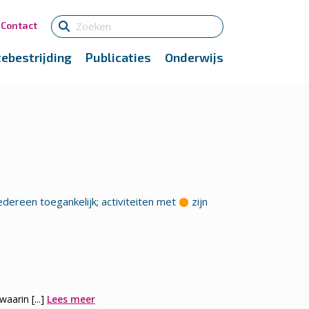
Contact
tebestrijding
Publicaties
Onderwijs
edereen toegankelijk; activiteiten met
zijn
arin [...]
Lees meer