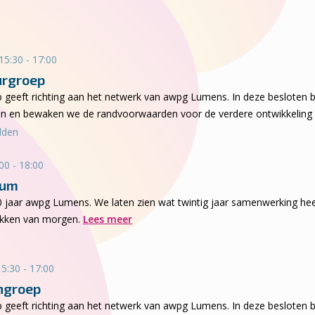
15:30 - 17:00
urgroep
p geeft richting aan het netwerk van awpg Lumens. In deze besloten
eiten en bewaken we de randvoorwaarden voor de verdere ontwikkeling
dden
00 - 18:00
ium
20 jaar awpg Lumens. We laten zien wat twintig jaar samenwerking hee
ukken van morgen.
Lees meer
5:30 - 17:00
ngroep
p geeft richting aan het netwerk van awpg Lumens. In deze besloten