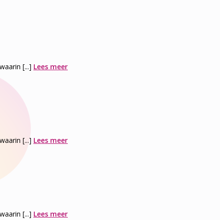
arin [...]
Lees meer
arin [...]
Lees meer
arin [...]
Lees meer