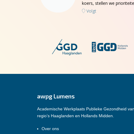
koers, stellen we priorit
Volgt
awpg Lumens
Academische Werkplaats Publieke Gezondheid va
regio’s Haaglanden en Hollands Midden.
Over ons