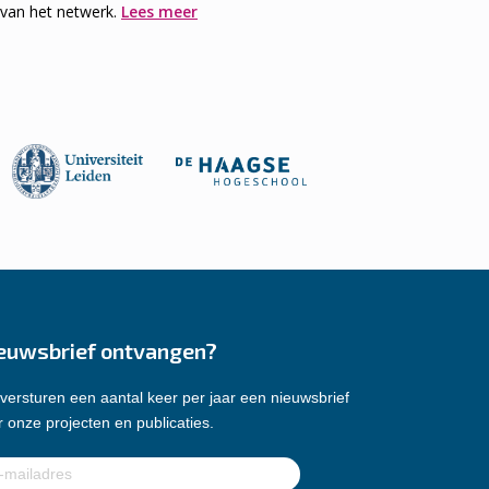
 van het netwerk.
Lees meer
euwsbrief ontvangen?
versturen een aantal keer per jaar een nieuwsbrief
 onze projecten en publicaties.