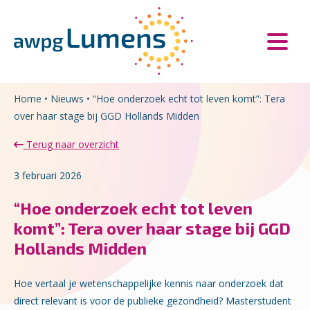
Overslaan en naar de inhoud gaan
Direct naar de hoofdnavigatie
Home
•
Nieuws
•
“Hoe onderzoek echt tot leven komt”: Tera
over haar stage bij GGD Hollands Midden
Terug naar overzicht
3 februari 2026
“Hoe onderzoek echt tot leven
komt”: Tera over haar stage bij GGD
Hollands Midden
Hoe vertaal je wetenschappelijke kennis naar onderzoek dat
direct relevant is voor de publieke gezondheid? Masterstudent