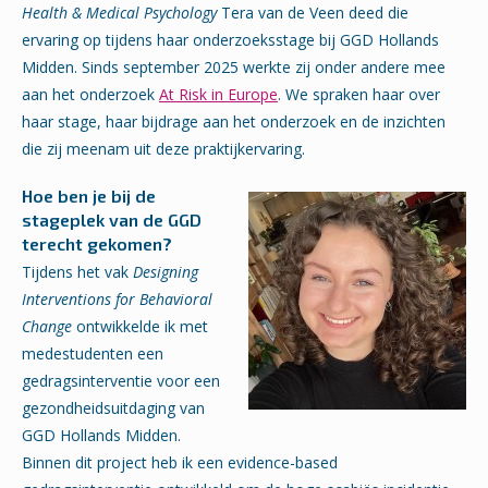
Health & Medical Psychology
Tera van de Veen deed die
ervaring op tijdens haar onderzoeksstage bij GGD Hollands
Midden. Sinds september 2025 werkte zij onder andere mee
aan het onderzoek
At Risk in Europe
. We spraken haar over
haar stage, haar bijdrage aan het onderzoek en de inzichten
die zij meenam uit deze praktijkervaring.
Hoe ben je bij de
stageplek van de GGD
terecht gekomen?
Tijdens het vak
Designing
Interventions for Behavioral
Change
ontwikkelde ik met
medestudenten een
gedragsinterventie voor een
gezondheidsuitdaging van
GGD Hollands Midden.
Binnen dit project heb ik een evidence-based