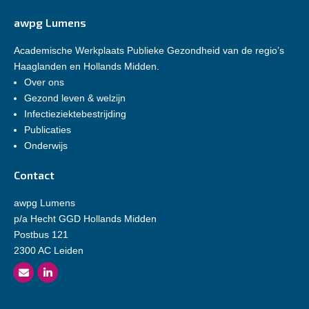
awpg Lumens
Academische Werkplaats Publieke Gezondheid van de regio’s
Haaglanden en Hollands Midden.
Over ons
Gezond leven & welzijn
Infectieziektebestrijding
Publicaties
Onderwijs
Contact
awpg Lumens
p/a Hecht GGD Hollands Midden
Postbus 121
2300 AC Leiden