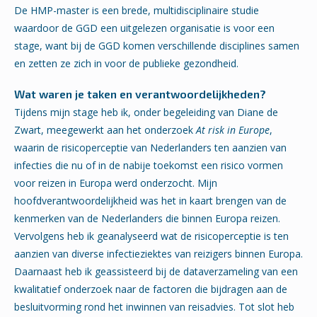
De HMP-master is een brede, multidisciplinaire studie
waardoor de GGD een uitgelezen organisatie is voor een
stage, want bij de GGD komen verschillende disciplines samen
en zetten ze zich in voor de publieke gezondheid.
Wat waren je taken en verantwoordelijkheden?
Tijdens mijn stage heb ik, onder begeleiding van Diane de
Zwart, meegewerkt aan het onderzoek
At risk in Europe
,
waarin de risicoperceptie van Nederlanders ten aanzien van
infecties die nu of in de nabije toekomst een risico vormen
voor reizen in Europa werd onderzocht. Mijn
hoofdverantwoordelijkheid was het in kaart brengen van de
kenmerken van de Nederlanders die binnen Europa reizen.
Vervolgens heb ik geanalyseerd wat de risicoperceptie is ten
aanzien van diverse infectieziektes van reizigers binnen Europa.
Daarnaast heb ik geassisteerd bij de dataverzameling van een
kwalitatief onderzoek naar de factoren die bijdragen aan de
besluitvorming rond het inwinnen van reisadvies. Tot slot heb