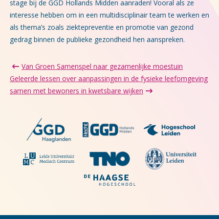
stage bij de GGD Hollands Midden aanraden! Vooral als ze
interesse hebben om in een multidisciplinair team te werken en
als thema’s zoals ziektepreventie en promotie van gezond
gedrag binnen de publieke gezondheid hen aanspreken.
Van Groen Samenspel naar gezamenlijke moestuin
Geleerde lessen over aanpassingen in de fysieke leefomgeving
samen met bewoners in kwetsbare wijken