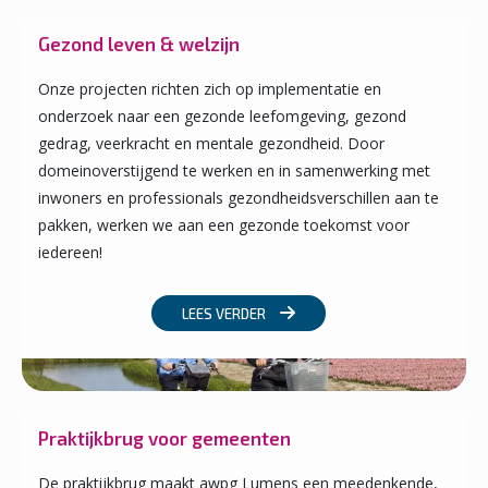
Gezond leven & welzijn
Onze projecten richten zich op implementatie en
onderzoek naar een gezonde leefomgeving, gezond
gedrag, veerkracht en mentale gezondheid. Door
domeinover­stijgend te werken en in samenwerking met
inwoners en professionals gezondheids­verschillen aan te
pakken, werken we aan een gezonde toekomst voor
iedereen!
LEES VERDER
Praktijkbrug voor gemeenten
De praktijkbrug maakt awpg Lumens een meedenkende,