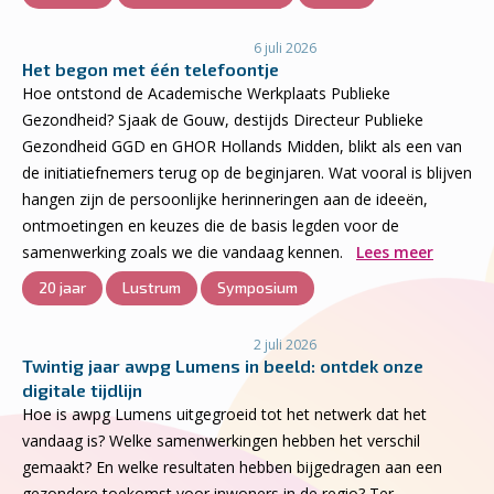
6 juli 2026
Het begon met één telefoontje
Hoe ontstond de Academische Werkplaats Publieke
Gezondheid? Sjaak de Gouw, destijds Directeur Publieke
Gezondheid GGD en GHOR Hollands Midden, blikt als een van
de initiatiefnemers terug op de beginjaren. Wat vooral is blijven
hangen zijn de persoonlijke herinneringen aan de ideeën,
ontmoetingen en keuzes die de basis legden voor de
samenwerking zoals we die vandaag kennen.
Lees meer
20 jaar
Lustrum
Symposium
2 juli 2026
Twintig jaar awpg Lumens in beeld: ontdek onze
digitale tijdlijn
Hoe is awpg Lumens uitgegroeid tot het netwerk dat het
vandaag is? Welke samenwerkingen hebben het verschil
gemaakt? En welke resultaten hebben bijgedragen aan een
gezondere toekomst voor inwoners in de regio? Ter