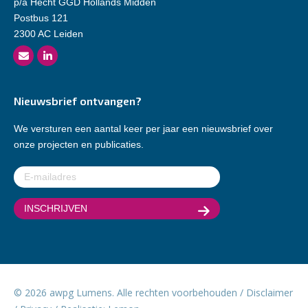
p/a Hecht GGD Hollands Midden
Postbus 121
2300 AC Leiden
Nieuwsbrief ontvangen?
We versturen een aantal keer per jaar een nieuwsbrief over
onze projecten en publicaties.
E-
mailadres
(Vereist)
© 2026 awpg Lumens. Alle rechten voorbehouden /
Disclaimer