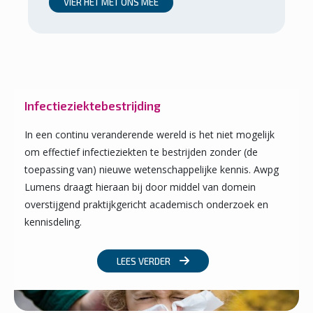
VIER HET MET ONS MEE
Infectieziektebestrijding
In een continu veranderende wereld is het niet mogelijk
om effectief infectieziekten te bestrijden zonder (de
toepassing van) nieuwe weten­schappelijke kennis. Awpg
Lumens draagt hieraan bij door middel van domein
overstijgend praktijkgericht academisch onderzoek en
kennisdeling.
LEES VERDER