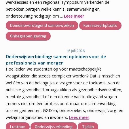
werksessies en een regionaal symposium verkenden de
betrokken partijen welke kennis, samenwerking en
ondersteuning nodig zijn om ...
Lees meer
Domeinoverstijgend samenwerken
Kenniswerkplaats
Onbegrepen gedrag
16 juli 2026
Onderwijsverbinding: samen opleiden voor de
professionals van morgen
Hoe leiden we studenten op voor maatschappelijke
vraagstukken die steeds complexer worden? Dat is misschien
wel één van de belangrijkste vragen voor de toekomst van de
publieke gezondheid. Vraagstukken als gezondheidsverschillen,
mentale gezondheid of een dalende vaccinatiegraad vragen
immers niet om één professional, maar om samenwerking
tussen gemeenten, GGD’en, onderzoekers, onderwijs, zorg- en
welzijnsorganisaties én inwoners.
Lees meer
Lustrum
Onderwijsverbinding
Tijdlijn