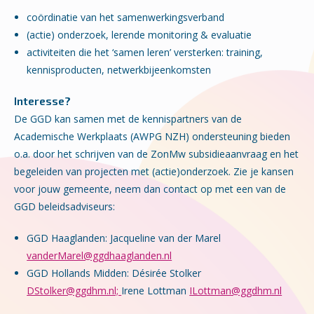
coördinatie van het samenwerkingsverband
(actie) onderzoek, lerende monitoring & evaluatie
activiteiten die het ‘samen leren’ versterken: training,
kennisproducten, netwerkbijeenkomsten
Interesse?
De GGD kan samen met de kennispartners van de
Academische Werkplaats (AWPG NZH) ondersteuning bieden
o.a. door het schrijven van de ZonMw subsidieaanvraag en het
begeleiden van projecten met (actie)onderzoek. Zie je kansen
voor jouw gemeente, neem dan contact op met een van de
GGD beleidsadviseurs:
GGD Haaglanden: Jacqueline van der Marel
vanderMarel@ggdhaaglanden.nl
GGD Hollands Midden: Désirée Stolker
DStolker@ggdhm.nl;
Irene Lottman
ILottman@ggdhm.nl