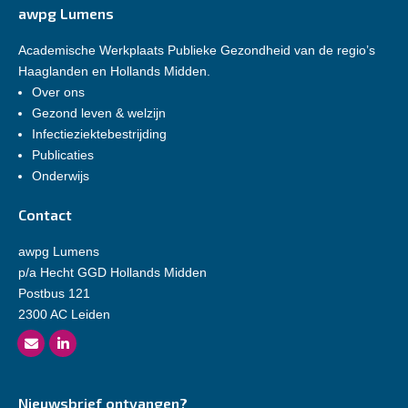
awpg Lumens
Academische Werkplaats Publieke Gezondheid van de regio’s
Haaglanden en Hollands Midden.
Over ons
Gezond leven & welzijn
Infectieziektebestrijding
Publicaties
Onderwijs
Contact
awpg Lumens
p/a Hecht GGD Hollands Midden
Postbus 121
2300 AC Leiden
Nieuwsbrief ontvangen?