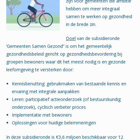
zijn voor gemeenten die ambitie
hebben om meer integraal
samen te werken op gezondheid
in de brede zin.
Doel
van de subsidieronde
‘Gemeenten Samen Gezond” is om het gemeentelijk
gezondheidsbeleid gericht op gezondheidsbevordering bij
groepen bewoners waar dit het meest nodig is en gezonde
leefomgeving te versterken door:
Kennisbenutting: gebruikmaken van bestaande kennis en
ervaring met integrale aanpakken
Leren: participatief actieonderzoek (of bestuurskundig
onderzoek), cyclisch verbeter proces
Implementatie met bewoners
Oplossingen voor huidige belemmeringen
In deze subsidieronde is €3,6 miljoen beschikbaar voor 12