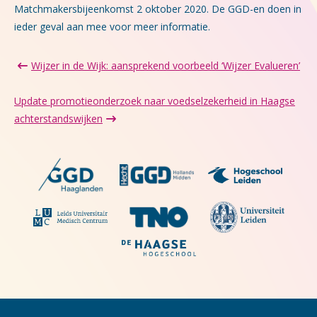
Matchmakersbijeenkomst 2 oktober 2020. De GGD-en doen in
ieder geval aan mee voor meer informatie.
Wijzer in de Wijk: aansprekend voorbeeld ‘Wijzer Evalueren’
Update promotieonderzoek naar voedselzekerheid in Haagse
achterstandswijken