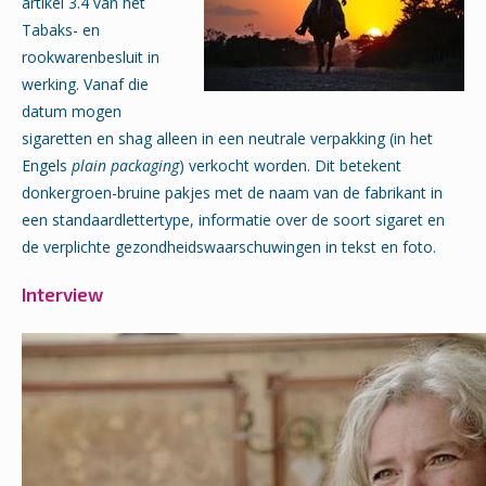
artikel 3.4 van het
Tabaks- en
rookwarenbesluit in
werking. Vanaf die
datum mogen
sigaretten en shag alleen in een neutrale verpakking (in het
Engels
plain packaging
) verkocht worden. Dit betekent
donkergroen-bruine pakjes met de naam van de fabrikant in
een standaardlettertype, informatie over de soort sigaret en
de verplichte gezondheidswaarschuwingen in tekst en foto.
Interview