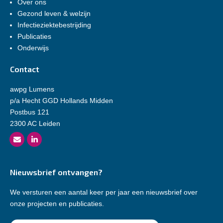
Over ons
Gezond leven & welzijn
Infectieziektebestrijding
Publicaties
Onderwijs
Contact
awpg Lumens
p/a Hecht GGD Hollands Midden
Postbus 121
2300 AC Leiden
Nieuwsbrief ontvangen?
We versturen een aantal keer per jaar een nieuwsbrief over
onze projecten en publicaties.