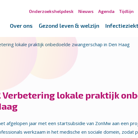
Onderzoekshelpdesk
Nieuws
Agenda
Tijdlijn
Over ons
Gezond leven & welzijn
Infectieziek
tering lokale praktijk onbedoelde zwangerschap in Den Haag
 Verbetering lokale praktijk on
Haag
et afgelopen jaar met een startsubsidie van ZonMw aan een pro
fessionals werkzaam in het medische en sociale domein, zodat p