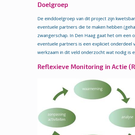
Doelgroep
De einddoelgroep van dit project zijn kwetsb
eventuele partners die te maken hebben (geh
zwangerschap. In Den Haag gaat het om een om
eventuele partners is een expliciet onderdeel 
werkzaam in dit veld onderzocht wat nodig is 
Reflexieve Monitoring in Actie (