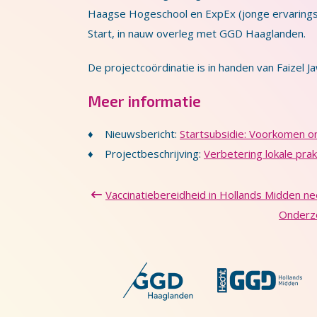
Haagse Hogeschool en ExpEx (jonge ervarings
Start, in nauw overleg met GGD Haaglanden.
De projectcoördinatie is in handen van Faizel
Meer informatie
♦ Nieuwsbericht:
Startsubsidie: Voorkomen 
♦ Projectbeschrijving:
Verbetering lokale pra
Vaccinatiebereidheid in Hollands Midden n
Onderzo