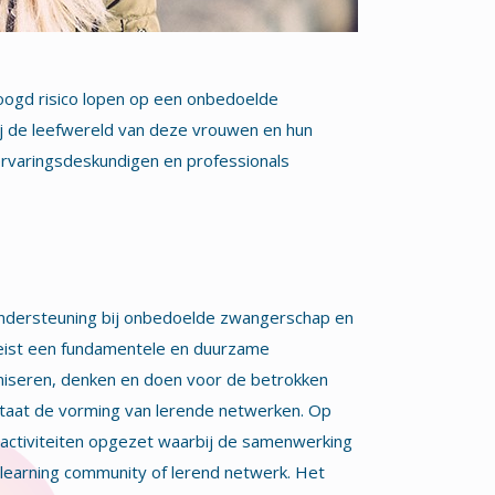
ogd risico lopen op een onbedoelde
j de leefwereld van deze vrouwen en hun
 ervaringsdeskundigen en professionals
 ondersteuning bij onbedoelde zwangerschap en
reist een fundamentele en duurzame
aniseren, denken en doen voor de betrokken
t staat de vorming van lerende netwerken. Op
 activiteiten opgezet waarbij de samenwerking
en learning community of lerend netwerk. Het