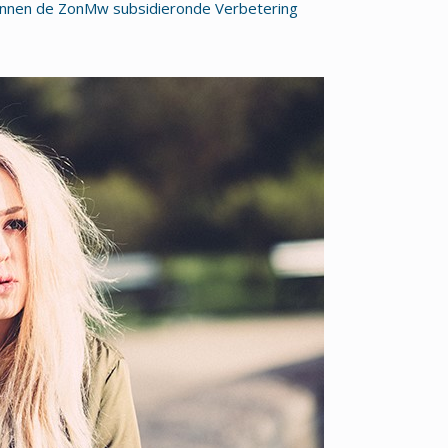
binnen de ZonMw subsidieronde Verbetering