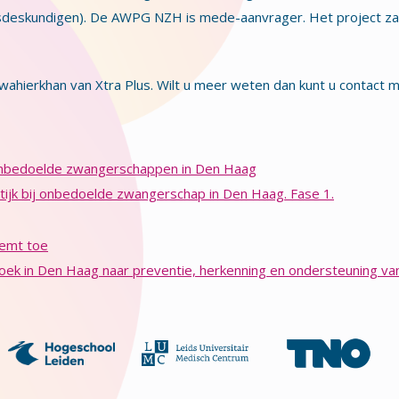
deskundigen). De AWPG NZH is mede-aanvrager. Het project zal 
 Jawahierkhan van Xtra Plus. Wilt u meer weten dan kunt u contac
onbedoelde zwangerschappen in Den Haag
ktijk bij onbedoelde zwangerschap in Den Haag. Fase 1.
eemt toe
ek in Den Haag naar preventie, herkenning en ondersteuning 