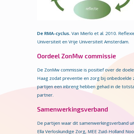
De RMA-cyclus.
Van Mierlo et al. 2010. Refle
Universiteit en Vrije Universiteit Amsterdam.
Oordeel ZonMw commissie
De ZonMw commissie is positief over de doele
Haag zodat preventie en zorg bij onbedoelde 
partijen een inbreng hebben gehad in de tot
partner.
Samenwerkingsverband
De partijen waar dit samenwerkingsverband ui
Ella Verloskundige Zorg, MEE Zuid-Holland Noo