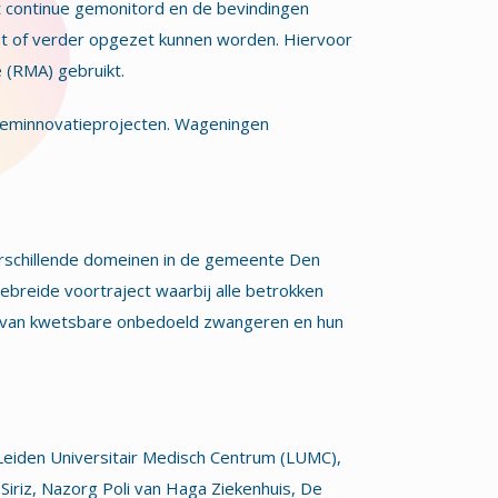
dt continue gemonitord en de bevindingen
t of verder opgezet kunnen worden. Hiervoor
 (RMA) gebruikt.
steeminnovatieprojecten. Wageningen
erschillende domeinen in de gemeente Den
breide voortraject waarbij alle betrokken
p van kwetsbare onbedoeld zwangeren en hun
Leiden Universitair Medisch Centrum (LUMC),
iriz, Nazorg Poli van Haga Ziekenhuis, De