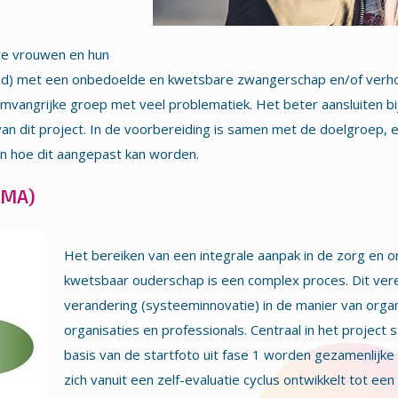
are vrouwen en hun
ad) met een onbedoelde en kwetsbare zwangerschap en/of verho
vangrijke groep met veel problematiek. Het beter aansluiten bi
van dit project. In de voorbereiding is samen met de doelgroep,
en hoe dit aangepast kan worden.
RMA)
Het bereiken van een integrale aanpak in de zorg en
kwetsbaar ouderschap is een complex proces. Dit ve
verandering (systeeminnovatie) in de manier van org
organisaties en professionals. Centraal in het projec
basis van de startfoto uit fase 1 worden gezamenlijke
zich vanuit een zelf-evaluatie cyclus ontwikkelt tot e