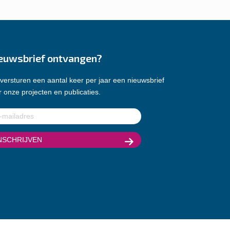
euwsbrief ontvangen?
versturen een aantal keer per jaar een nieuwsbrief
 onze projecten en publicaties.
ladres
(Vereist)