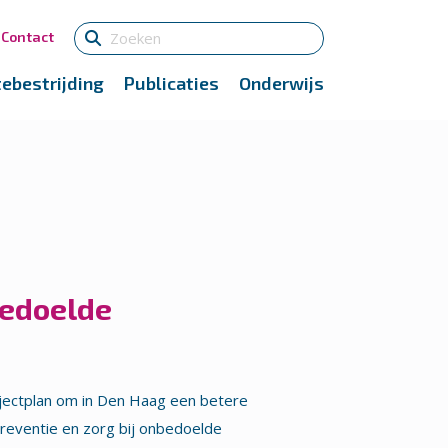
Contact
tebestrijding
Publicaties
Onderwijs
bedoelde
jectplan om in Den Haag een betere
reventie en zorg bij onbedoelde