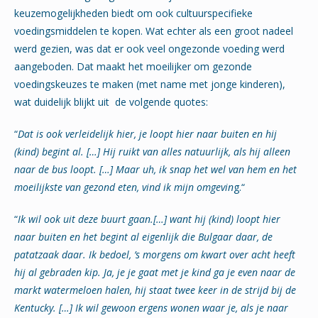
keuzemogelijkheden biedt om ook cultuurspecifieke
voedingsmiddelen te kopen. Wat echter als een groot nadeel
werd gezien, was dat er ook veel ongezonde voeding werd
aangeboden. Dat maakt het moeilijker om gezonde
voedingskeuzes te maken (met name met jonge kinderen),
wat duidelijk blijkt uit de volgende quotes:
“
Dat is ook verleidelijk hier, je loopt hier naar buiten en hij
(kind) begint al. […] Hij ruikt van alles natuurlijk, als hij alleen
naar de bus loopt. […] Maar uh, ik snap het wel van hem en het
moeilijkste van gezond eten, vind ik mijn omgevin
g.“
“
Ik wil ook uit deze buurt gaan.[…] want hij (kind) loopt hier
naar buiten en het begint al eigenlijk die Bulgaar daar, de
patatzaak daar. Ik bedoel, ’s morgens om kwart over acht heeft
hij al gebraden kip. Ja, je je gaat met je kind ga je even naar de
markt watermeloen halen, hij staat twee keer in de strijd bij de
Kentucky. […] Ik wil gewoon ergens wonen waar je, als je naar