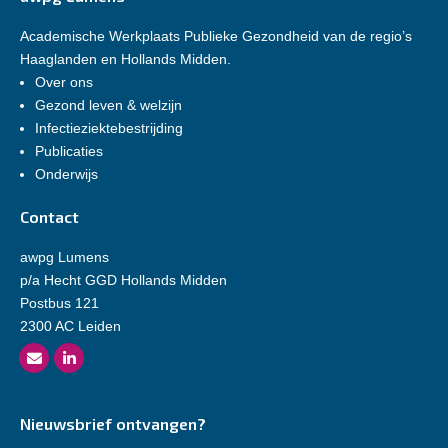
Academische Werkplaats Publieke Gezondheid van de regio’s
Haaglanden en Hollands Midden.
Over ons
Gezond leven & welzijn
Infectieziektebestrijding
Publicaties
Onderwijs
Contact
awpg Lumens
p/a Hecht GGD Hollands Midden
Postbus 121
2300 AC Leiden
Nieuwsbrief ontvangen?