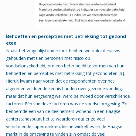
Behoeften en percepties met betrekking tot gezond
eten
Naast het vragenlijstonderzoek hebben we ook interviews
gehouden met tien personen met risico op
voedselonzekerheid, om een beter beeld te vormen van hun
behoeften en percepties met betrekking tot gezond eten [3].
Hieruit kwam naar voren dat de respondenten over het
algemeen voldoende kennis hadden over gezonde voeding,
maar dat hun eetgedrag wel werd beïnvloed door verschillende
factoren. Eén van deze factoren was de voedselomgeving. Zo
benoemde een van de deelnemers wonend in een Haagse
achterstandsbuurt het te waarderen dat er zo veel
verschillende supermarkten, kleine winkeltjes en de Haagse
markt in de omgeving te vinden zijn omdat dit veel