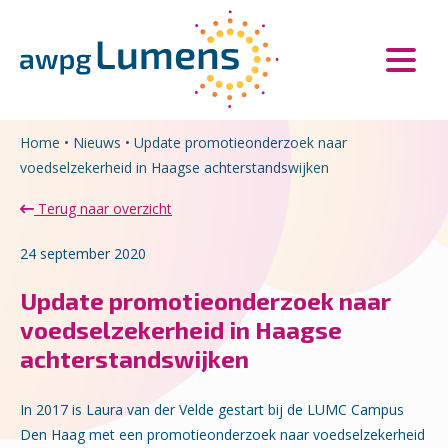
Overslaan en naar de inhoud gaan
Direct naar de hoofdnavigatie
Home
•
Nieuws
•
Update promotieonderzoek naar
voedselzekerheid in Haagse achterstandswijken
Terug naar overzicht
24 september 2020
Update promotieonderzoek naar
voedselzekerheid in Haagse
achterstandswijken
In 2017 is Laura van der Velde gestart bij de LUMC Campus
Den Haag met een promotieonderzoek naar voedselzekerheid