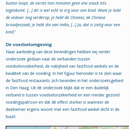
buiten loopt, de eerste tien minuten geen ene snack iets
tegenkomt. […] dit is wel echt te erg voor een kind. Want je hebt
de visboer nog verderop, je hebt de Chinees, de Chinese
broodjeszaak, je hebt die van India, […] Ja, dat is zielig voor een
kind
.”
De voedselomgeving
Naar aanleiding van deze bevindingen hebben wij verder
onderzoek gedaan naar de verbanden tussen
voedselonzekerheid, de nabijheid van fastfood winkels en de
kwaliteit van de voeding. In het figuur hieronder is te zien waar
de fastfood restaurants zich bevinden in het onderzoeksgebied
in Den Haag. Uit dit onderzoek blijkt dat er een duidelijk
verband is tussen voedselonzekerheid en een minder gezond
voedingspatroon en dat dit effect sterker is wanneer de
deelnemer ergens woont met een fastfood winkel dicht in de
buurt.