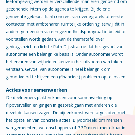
leefomgeving werden er verschillende manieren genoemd om
gezondheid intern op de agenda te krijgen. Bij de ene
gemeente gebeurt dit al concreet via overlegtafels of eerste
contacten met ambtenaren ruimtelijke ordening, terwijl dit in
andere gemeenten via een gezondheidsparagraaf in beleid of
voorstellen wordt gedaan.
Aan de thematafel over
gedragsinzichten lichtte Ruth Dijkstra toe dat het gevoel van
autonomie een belangrijke basis is. Onder autonomie wordt
het ervaren van vrijheid en keuze in het uitvoeren van taken
verstaan. Gevoel van autonomie is heel belangrijk om
gemotiveerd te blijven een (financieel) probleem op te lossen.
Acties voor samenwerken
De deelnemers plakten kansen voor samenwerking op
flipovervellen en gingen in gesprek gaan met anderen die
dezelfde kansen zagen. De bijeenkomst werd afgesloten met
het opstellen van concrete acties. Bijvoorbeeld om mensen
van gemeenten, wetenschappers of GGD direct met elkaar in