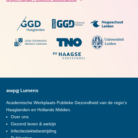
awpg Lumens
Academische Werkplaats Publieke Gezondheid van de regio’s
Haaglanden en Hollands Midden.
Over ons
Gezond leven & welzijn
Infectieziektebestrijding
Publicaties