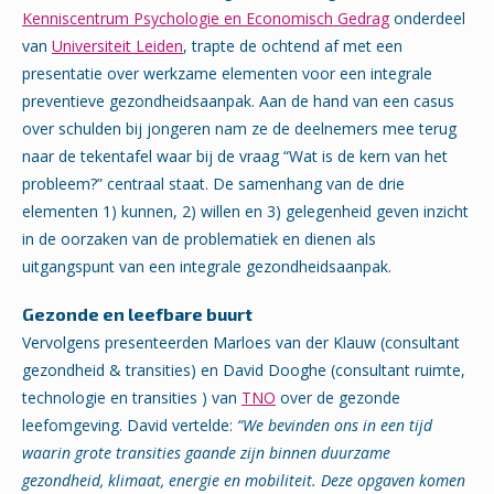
Kenniscentrum Psychologie en Economisch Gedrag
onderdeel
van
Universiteit Leiden
, trapte de ochtend af met een
presentatie over werkzame elementen voor een integrale
preventieve gezondheidsaanpak. Aan de hand van een casus
over schulden bij jongeren nam ze de deelnemers mee terug
naar de tekentafel waar bij de vraag “Wat is de kern van het
probleem?” centraal staat. De samenhang van de drie
elementen 1) kunnen, 2) willen en 3) gelegenheid geven inzicht
in de oorzaken van de problematiek en dienen als
uitgangspunt van een integrale gezondheidsaanpak.
Gezonde en leefbare buurt
Vervolgens presenteerden Marloes van der Klauw (consultant
gezondheid & transities) en David Dooghe (consultant ruimte,
technologie en transities ) van
TNO
over de gezonde
leefomgeving. David vertelde:
“We bevinden ons in een tijd
waarin grote transities gaande zijn binnen duurzame
gezondheid, klimaat, energie en mobiliteit. Deze opgaven komen