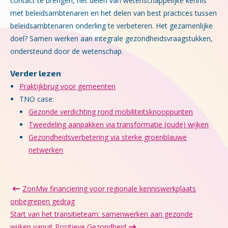
contact te brengen, het delen van wetenschappelijke kennis
met beleidsambtenaren en het delen van best practices tussen
beleidsambtenaren onderling te verbeteren. Het gezamenlijke
doel? Samen werken aan integrale gezondheidsvraagstukken,
ondersteund door de wetenschap.
Verder lezen
Praktijkbrug voor gemeenten
TNO case:
Gezonde verdichting rond mobiliteitsknooppunten
Tweedeling aanpakken via transformatie (oude) wijken
Gezondheidsverbetering via sterke groenblauwe
netwerken
ZonMw financiering voor regionale kenniswerkplaats
onbegrepen gedrag
Start van het transitieteam: samenwerken aan gezonde
wijken vanuit Positieve Gezondheid