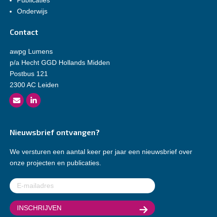
Onderwijs
Contact
awpg Lumens
p/a Hecht GGD Hollands Midden
Postbus 121
2300 AC Leiden
Nieuwsbrief ontvangen?
We versturen een aantal keer per jaar een nieuwsbrief over
onze projecten en publicaties.
E-
mailadres
(Vereist)