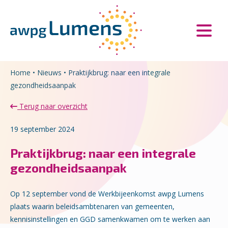
Overslaan en naar de inhoud gaan
Direct naar de hoofdnavigatie
Home
•
Nieuws
•
Praktijkbrug: naar een integrale
gezondheidsaanpak
Terug naar overzicht
19 september 2024
Praktijkbrug: naar een integrale
gezondheidsaanpak
Op 12 september vond de Werkbijeenkomst awpg Lumens
plaats waarin beleidsambtenaren van gemeenten,
kennisinstellingen en GGD samenkwamen om te werken aan