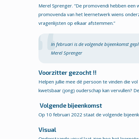
Merel Sprenger. “De promovendi hebben een w
promovenda van het leernetwerk wiens onderzoe
vragenlijsten op elkaar afstemmen.”
In februari is de volgende bijeenkomst gep
Merel Sprenger
Voorzitter gezocht !!
Helpen jullie mee dé persoon te vinden die v
kwetsbaar (jong) ouderschap kan vervullen? De v
Volgende bijeenkomst
Op 10 februari 2022 staat de volgende bijeen
Visual
Onderstaande visual laat zien hoe het leernetw