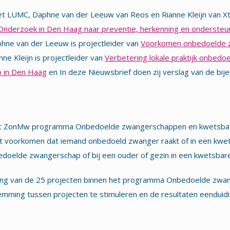
et LUMC, Daphne van der Leeuw van Reos en Rianne Kleijn van Xt
Onderzoek in Den Haag naar preventie, herkenning en ondersteu
hne van der Leeuw is projectleider van
Voorkomen onbedoelde 
anne Kleijn is projectleider van
Verbetering lokale praktijk onbedo
p in Den Haag
en In deze Nieuwsbrief doen zij verslag van de bi
 het ZonMw programma Onbedoelde zwangerschappen en kwetsbaar
et voorkomen dat iemand onbedoeld zwanger raakt of in een kwet
doelde zwangerschap of bij een ouder of gezin in een kwetsbare 
ering van de 25 projecten binnen het programma Onbedoelde zwa
stemming tussen projecten te stimuleren en de resultaten eendui