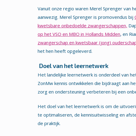
Vanuit onze regio waren Merel Sprenger van h
aanwezig. Merel Sprenger is promovendus bij
kwetsbare onbedoelde zwangerschappen,
Dap
op het VSO en MBO in Hollands Midden
, en Ri
zwangerschap en kwetsbaar (jong) ouderscha
het hen heeft opgeleverd.
Doel van het leernetwerk
Het landelijke leernetwerk is onderdeel van
ZonMw kennis ontwikkelen die bijdraagt aan h
zorg en ondersteuning verbeteren bij een onbe
Het doel van het leernetwerk is om de uitvo
te optimaliseren, de kennisuitwisseling en af
de praktijk.