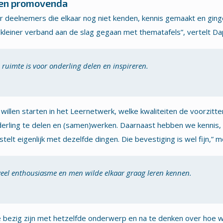
s en promovenda
 deelnemers die elkaar nog niet kenden, kennis gemaakt en ging
in kleiner verband aan de slag gegaan met thematafels”, vertelt 
ruimte is voor onderling delen en inspireren.
llen starten in het Leernetwerk, welke kwaliteiten de voorzit
rling te delen en (samen)werken. Daarnaast hebben we kennis, m
elt eigenlijk met dezelfde dingen. Die bevestiging is wel fijn,” m
veel enthousiasme en men wilde elkaar graag leren kennen.
 bezig zijn met hetzelfde onderwerp en na te denken over hoe 