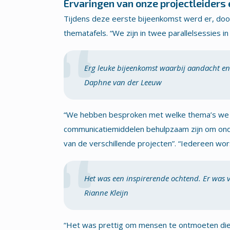
Ervaringen van onze projectleider
Tijdens deze eerste bijeenkomst werd er, door
thematafels. “We zijn in twee parallelsessies 
Erg leuke bijeenkomst waarbij aandacht en 
Daphne van der Leeuw
“We hebben besproken met welke thema’s we wi
communicatiemiddelen behulpzaam zijn om onde
van de verschillende projecten”. “Iedereen worst
Het was een inspirerende ochtend. Er was 
Rianne Kleijn
“Het was prettig om mensen te ontmoeten die