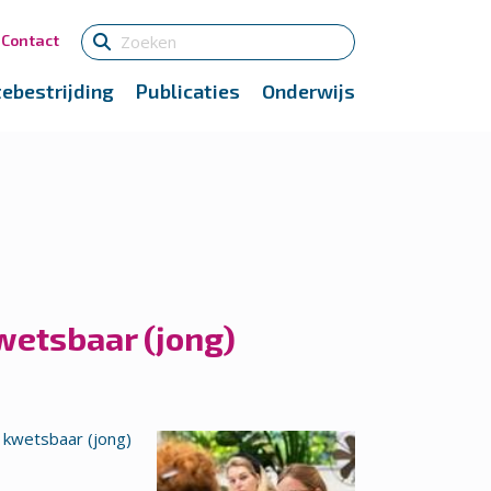
Contact
tebestrijding
Publicaties
Onderwijs
wetsbaar (jong)
kwetsbaar (jong)