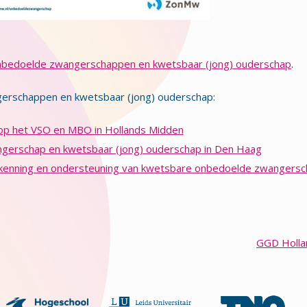
bedoelde zwangerschappen en kwetsbaar (jong) ouderschap
.
rschappen en kwetsbaar (jong) ouderschap:
p het VSO en MBO in Hollands Midden
angerschap en kwetsbaar (jong) ouderschap in Den Haag
rkenning en ondersteuning van kwetsbare onbedoelde zwangers
GGD Holla