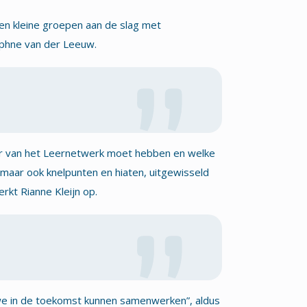
en kleine groepen aan de slag met
Daphne van der Leeuw.
ter van het Leernetwerk moet hebben en welke
aar ook knelpunten en hiaten, uitgewisseld
erkt Rianne Kleijn op.
we in de toekomst kunnen samenwerken”, aldus