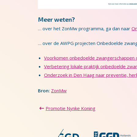
Meer weten?
… over het ZonMw programma, ga dan naar
On
… over de AWPG projecten Onbedoelde zwange
Voorkomen onbedoelde zwangerschappen o
Verbetering lokale praktijk onbedoelde zw
Onderzoek in Den Haag naar preventie, he
Bron:
ZonMw
Promotie Nynke Koning