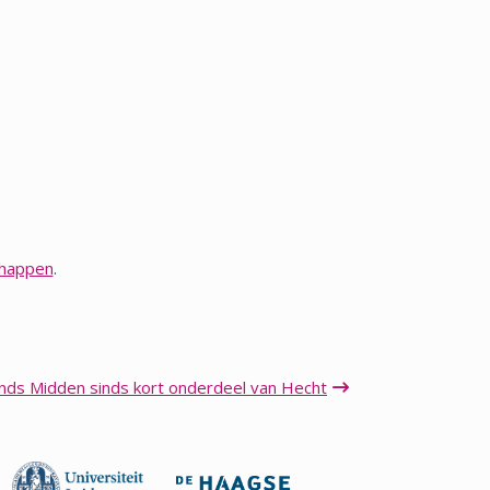
chappen
.
nds Midden sinds kort onderdeel van Hecht