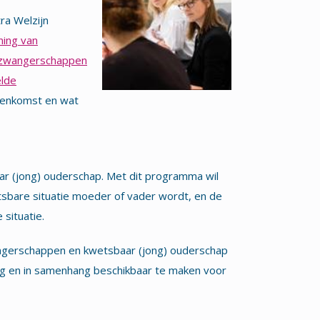
ra Welzijn
ning van
zwangerschappen
elde
jeenkomst en wat
 (jong) ouderschap. Met dit programma wil
sbare situatie moeder of vader wordt, en de
situatie.
ngerschappen en kwetsbaar (jong) ouderschap
dig en in samenhang beschikbaar te maken voor