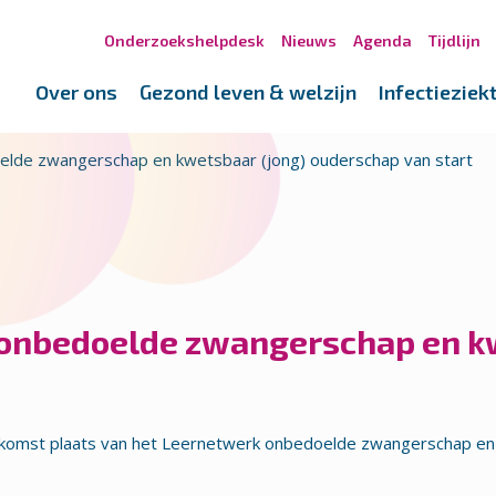
Onderzoekshelpdesk
Nieuws
Agenda
Tijdlijn
Over ons
Gezond leven & welzijn
Infectieziek
oelde zwangerschap en kwetsbaar (jong) ouderschap van start
 onbedoelde zwangerschap en k
komst plaats van het Leernetwerk onbedoelde zwangerschap en 