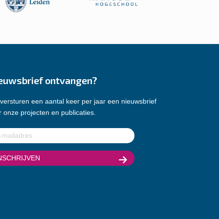
euwsbrief ontvangen?
versturen een aantal keer per jaar een nieuwsbrief
 onze projecten en publicaties.
ladres
(Vereist)