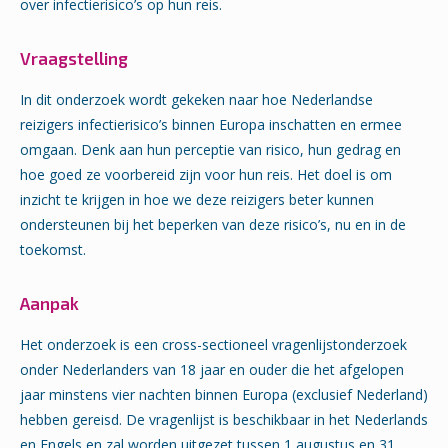
over infectierisico’s op hun reis.
Vraagstelling
In dit onderzoek wordt gekeken naar hoe Nederlandse
reizigers infectierisico’s binnen Europa inschatten en ermee
omgaan. Denk aan hun perceptie van risico, hun gedrag en
hoe goed ze voorbereid zijn voor hun reis. Het doel is om
inzicht te krijgen in hoe we deze reizigers beter kunnen
ondersteunen bij het beperken van deze risico’s, nu en in de
toekomst.
Aanpak
Het onderzoek is een cross-sectioneel vragenlijstonderzoek
onder Nederlanders van 18 jaar en ouder die het afgelopen
jaar minstens vier nachten binnen Europa (exclusief Nederland)
hebben gereisd. De vragenlijst is beschikbaar in het Nederlands
en Engels en zal worden uitgezet tussen 1 augustus en 31