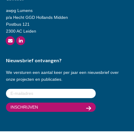
awpg Lumens
p/a Hecht GGD Hollands Midden
Postbus 121
2300 AC Leiden
Nieuwsbrief ontvangen?
We versturen een aantal keer per jaar een nieuwsbrief over
onze projecten en publicaties.
E-
mailadres
(Vereist)