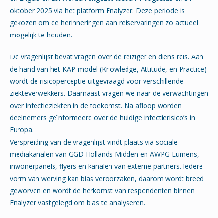
oktober 2025 via het platform Enalyzer. Deze periode is
gekozen om de herinneringen aan reiservaringen zo actueel
mogelijk te houden.
De vragenlijst bevat vragen over de reiziger en diens reis. Aan
de hand van het KAP-model (Knowledge, Attitude, en Practice)
wordt de risicoperceptie uitgevraagd voor verschillende
ziekteverwekkers. Daarnaast vragen we naar de verwachtingen
over infectieziekten in de toekomst. Na afloop worden
deelnemers geïnformeerd over de huidige infectierisico’s in
Europa.
Verspreiding van de vragenlijst vindt plaats via sociale
mediakanalen van GGD Hollands Midden en AWPG Lumens,
inwonerpanels, flyers en kanalen van externe partners. Iedere
vorm van werving kan bias veroorzaken, daarom wordt breed
geworven en wordt de herkomst van respondenten binnen
Enalyzer vastgelegd om bias te analyseren.