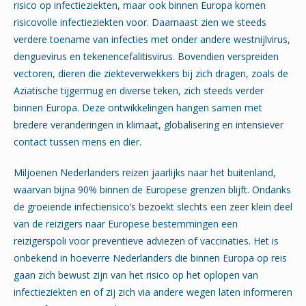
risico op infectieziekten, maar ook binnen Europa komen
risicovolle infectieziekten voor. Daarnaast zien we steeds
verdere toename van infecties met onder andere westnijlvirus,
denguevirus en tekenencefalitisvirus. Bovendien verspreiden
vectoren, dieren die ziekteverwekkers bij zich dragen, zoals de
Aziatische tijgermug en diverse teken, zich steeds verder
binnen Europa. Deze ontwikkelingen hangen samen met
bredere veranderingen in klimaat, globalisering en intensiever
contact tussen mens en dier.
Miljoenen Nederlanders reizen jaarlijks naar het buitenland,
waarvan bijna 90% binnen de Europese grenzen blijft. Ondanks
de groeiende infectierisico’s bezoekt slechts een zeer klein deel
van de reizigers naar Europese bestemmingen een
reizigerspoli voor preventieve adviezen of vaccinaties. Het is
onbekend in hoeverre Nederlanders die binnen Europa op reis
gaan zich bewust zijn van het risico op het oplopen van
infectieziekten en of zij zich via andere wegen laten informeren