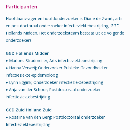
Participanten
Hoofdaanvrager en hoofdonderzoeker is Diane de Zwart, arts
en postdoctoraal onderzoeker infectieziektebestrijding, GGD
Hollands Midden. Het onderzoeksteam bestaat uit de volgende
onderzoekers:
GGD Hollands Midden
♦ Marloes Stradmeijer; Arts infectieziektebestrijding
♦ Hanna Verweij; Onderzoeker Publieke Gezondheid en
infectieziekte-epidemioloog
♦ Lynn Eggink; Onderzoeker infectieziektebestrijding
♦ Anja van der Schoor; Postdoctoraal onderzoeker
infectieziektebestrijding
GGD Zuid Holland Zuid
♦ Rosaline van den Berg; Postdoctoraal onderzoeker
Infectieziektebestrijding