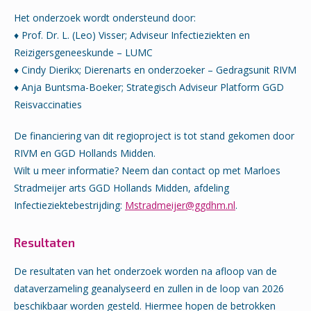
Het onderzoek wordt ondersteund door:
♦ Prof. Dr. L. (Leo) Visser; Adviseur Infectieziekten en
Reizigersgeneeskunde – LUMC
♦ Cindy Dierikx; Dierenarts en onderzoeker – Gedragsunit RIVM
♦ Anja Buntsma-Boeker; Strategisch Adviseur Platform GGD
Reisvaccinaties
De financiering van dit regioproject is tot stand gekomen door
RIVM en GGD Hollands Midden.
Wilt u meer informatie? Neem dan contact op met Marloes
Stradmeijer arts GGD Hollands Midden, afdeling
Infectieziektebestrijding:
Mstradmeijer@ggdhm.nl
.
Resultaten
De resultaten van het onderzoek worden na afloop van de
dataverzameling geanalyseerd en zullen in de loop van 2026
beschikbaar worden gesteld. Hiermee hopen de betrokken