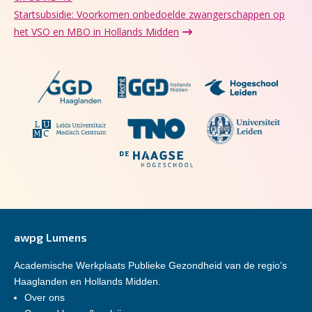
Startsubsidie: Voorkomen onbedoelde zwangerschappen op
het VSO en MBO in Hollands Midden
awpg Lumens
Academische Werkplaats Publieke Gezondheid van de regio’s
Haaglanden en Hollands Midden.
Over ons