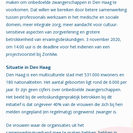
maken om onbedoelde zwangerschappen in Den Haag te
voorkomen. Dat willen we bereiken door betere samenwerking
tussen professionals werkzaam in het medische en sociale
domein, meer integrale zorg, meer aandacht voor cultuur-
sensitieve aspecten van zorgverlening en grotere
betrokkenheid van ervaringsdeskundigen. 3 november 2020,
om 14.00 uur is de deadline voor het indienen van een
projectvoorstel bij ZonMw.
Situatie in Den Haag
Den Haag is een multiculturele stad met 531.000 inwoners en
180 nationaliteiten. Het aantal geboorten ligt rond de 6.000 per
jaar. Er zijn geen cijfers over onbedoelde zwangerschappen.
Het beeld bij de verloskundigenpraktijk betrokken bij dit
initiatief is dat ongeveer 40% van de vrouwen die zich bij hen
melden ongepland (en regelmatig) ongewenst zwanger is.
De vrouwen waar de organisaties uit het
samenwerkingsverband mee te maken hebben, hebben in