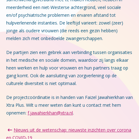
meerderheid een niet-Westerse achtergrond, veel sociale
en/of psychiatrische problemen en ervaren afstand tot
hulpverlenende instanties. De leeftijd varieert: zowel (zeer)
jonge als oudere vrouwen (die reeds een gezin hebben)
melden zich met onbedoelde zwangerschappen.
De partijen zien een gebrek aan verbinding tussen organisaties
in het medische en sociale domein, waardoor zij langs elkaar
heen werken en hulp voor vrouwen en hun partners traag op
gang komt. Ook de aansluiting van zorgverlening op de
culturele diversiteit is niet optimaal.
De projectcoördinatie is in handen van Faizel Jawahierkhan van
Xtra Plus. Wilt u meer weten dan kunt u contact met hem
opnemen:
f.jawahierkhan@xtra.nl
.
Nieuws uit de wetenschap: nieuwste inzichten over corona
en COVID-19