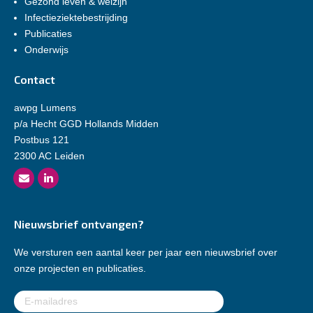
Gezond leven & welzijn
Infectieziektebestrijding
Publicaties
Onderwijs
Contact
awpg Lumens
p/a Hecht GGD Hollands Midden
Postbus 121
2300 AC Leiden
Nieuwsbrief ontvangen?
We versturen een aantal keer per jaar een nieuwsbrief over
onze projecten en publicaties.
E-