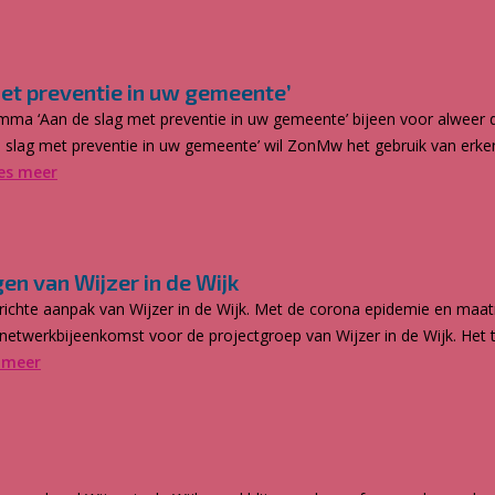
et preventie in uw gemeente’
mma ‘Aan de slag met preventie in uw gemeente’ bijeen voor alweer 
slag met preventie in uw gemeente’ wil ZonMw het gebruik van erken
es meer
en van Wijzer in de Wijk
hte aanpak van Wijzer in de Wijk. Met de corona epidemie en maatreg
rnetwerkbijeenkomst voor de projectgroep van Wijzer in de Wijk. He
 meer