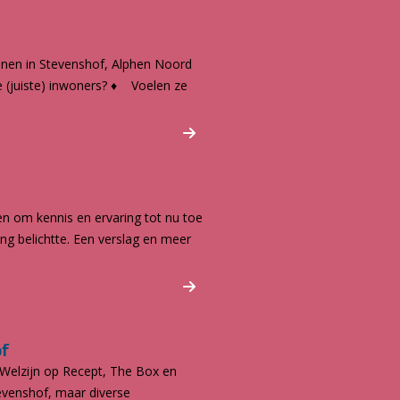
nnen in Stevenshof, Alphen Noord
 (juiste) inwoners? ♦ Voelen ze
n om kennis en ervaring tot nu toe
ng belichtte. Een verslag en meer
of
f, Welzijn op Recept, The Box en
evenshof, maar diverse