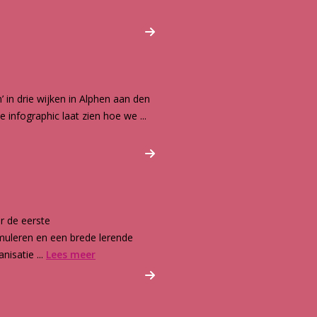
’ in drie wijken in Alphen aan den
 infographic laat zien hoe we ...
r de eerste
muleren en een brede lerende
nisatie ...
Lees meer