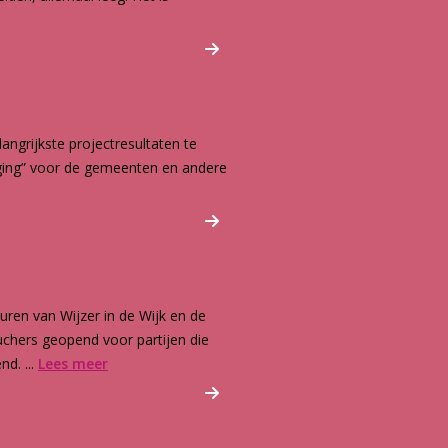
angrijkste projectresultaten te
ging” voor de gemeenten en andere
ren van Wijzer in de Wijk en de
chers geopend voor partijen die
d. ...
Lees meer