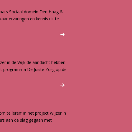
plaats Sociaal domein Den Haag &
aar ervaringen en kennis uit te
ijzer in de Wijk de aandacht hebben
et programma De Juiste Zorg op de
 te leren’ In het project Wijzer in
ers aan de slag gegaan met