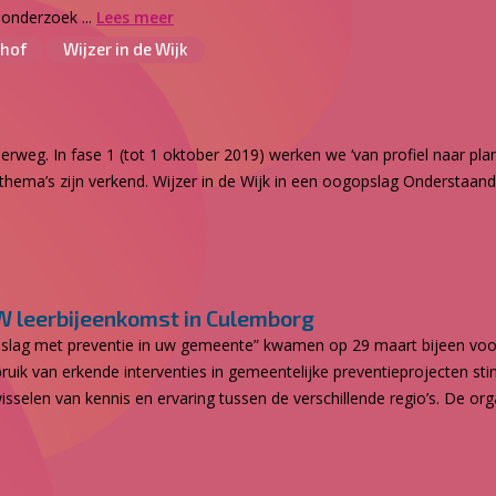
 onderzoek ...
Lees meer
hof
Wijzer in de Wijk
erweg. In fase 1 (tot 1 oktober 2019) werken we ‘van profiel naar plan
thema’s zijn verkend. Wijzer in de Wijk in een oogopslag Onderstaande
W leerbijeenkomst in Culemborg
lag met preventie in uw gemeente” kwamen op 29 maart bijeen voo
k van erkende interventies in gemeentelijke preventieprojecten sti
selen van kennis en ervaring tussen de verschillende regio’s. De orga