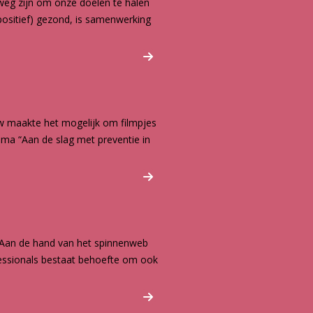
 weg zijn om onze doelen te halen
(positief) gezond, is samenwerking
w maakte het mogelijk om filmpjes
mma “Aan de slag met preventie in
 Aan de hand van het spinnenweb
essionals bestaat behoefte om ook