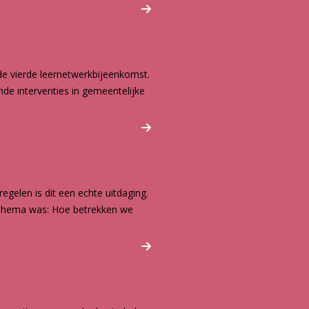
de vierde leernetwerkbijeenkomst.
de interventies in gemeentelijke
elen is dit een echte uitdaging.
t thema was: Hoe betrekken we