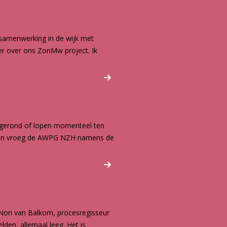
 samenwerking in de wijk met
eer over ons ZonMw project. Ik
afgerond of lopen momenteel ten
enten vroeg de AWPG NZH namens de
 Nori van Balkom, procesregisseur
lden, allemaal leeg. Het is