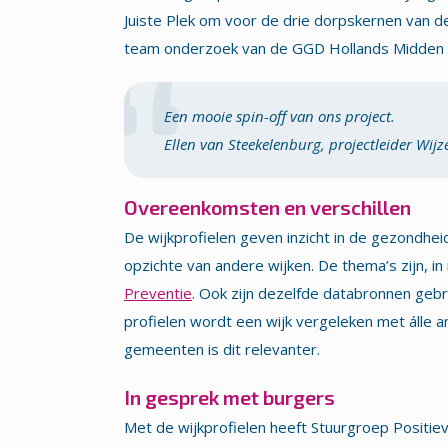
Juiste Plek om voor de drie dorpskernen van 
team onderzoek van de GGD Hollands Midden gin
Een mooie spin-off van ons project.
Ellen van Steekelenburg, projectleider Wijz
Overeenkomsten en verschillen
De wijkprofielen geven inzicht in de gezondheid
opzichte van andere wijken. De thema’s zijn, 
Preventie
. Ook zijn dezelfde databronnen geb
profielen wordt een wijk vergeleken met álle a
gemeenten is dit relevanter.
In gesprek met burgers
Met de wijkprofielen heeft Stuurgroep Positi