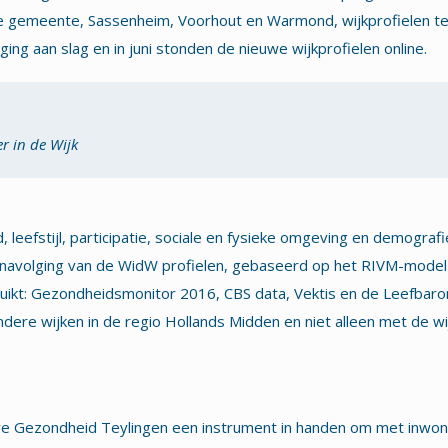
de gemeente, Sassenheim, Voorhout en Warmond, wijkprofielen te
g aan slag en in juni stonden de nieuwe wijkprofielen online.
er in de Wijk
, leefstijl, participatie, sociale en fysieke omgeving en demogra
in navolging van de WidW profielen, gebaseerd op het RIVM-model
ruikt: Gezondheidsmonitor 2016, CBS data, Vektis en de Leefbaro
ndere wijken in de regio Hollands Midden en niet alleen met de 
eve Gezondheid Teylingen een instrument in handen om met inwon