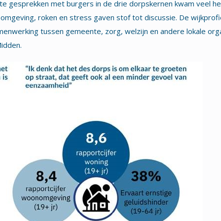
ste gesprekken met burgers in de drie dorpskernen kwam veel he
mgeving, roken en stress gaven stof tot discussie. De wijkprofi
menwerking tussen gemeente, zorg, welzijn en andere lokale orga
idden.