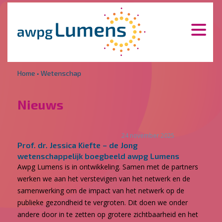
Overslaan en naar de inhoud gaan
Direct naar de hoofdnavigatie
Home
•
Wetenschap
Nieuws
24 november 2025
Prof. dr. Jessica Kiefte – de Jong
wetenschappelijk boegbeeld awpg Lumens
Awpg Lumens is in ontwikkeling. Samen met de partners
werken we aan het verstevigen van het netwerk en de
samenwerking om de impact van het netwerk op de
publieke gezondheid te vergroten. Dit doen we onder
andere door in te zetten op grotere zichtbaarheid en het