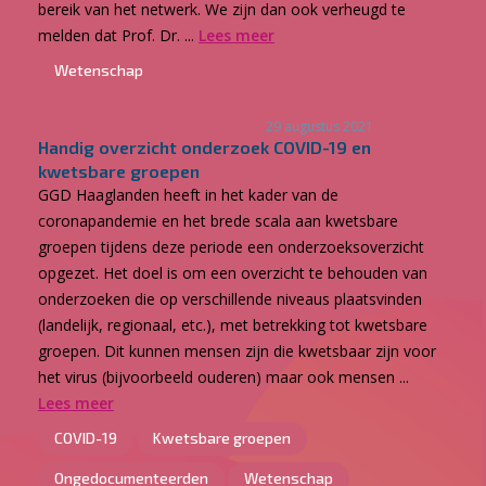
bereik van het netwerk. We zijn dan ook verheugd te
melden dat Prof. Dr. ...
Lees meer
Wetenschap
29 augustus 2021
Handig overzicht onderzoek COVID-19 en
kwetsbare groepen
GGD Haaglanden heeft in het kader van de
coronapandemie en het brede scala aan kwetsbare
groepen tijdens deze periode een onderzoeksoverzicht
opgezet. Het doel is om een overzicht te behouden van
onderzoeken die op verschillende niveaus plaatsvinden
(landelijk, regionaal, etc.), met betrekking tot kwetsbare
groepen. Dit kunnen mensen zijn die kwetsbaar zijn voor
het virus (bijvoorbeeld ouderen) maar ook mensen ...
Lees meer
COVID-19
Kwetsbare groepen
Ongedocumenteerden
Wetenschap