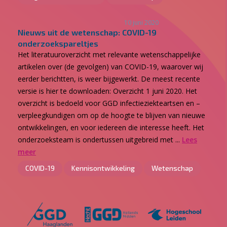
10 juni 2020
Nieuws uit de wetenschap: COVID-19
onderzoekspareltjes
Het literatuuroverzicht met relevante wetenschappelijke
artikelen over (de gevolgen) van COVID-19, waarover wij
eerder berichtten, is weer bijgewerkt. De meest recente
versie is hier te downloaden: Overzicht 1 juni 2020. Het
overzicht is bedoeld voor GGD infectieziekteartsen en –
verpleegkundigen om op de hoogte te blijven van nieuwe
ontwikkelingen, en voor iedereen die interesse heeft. Het
onderzoeksteam is ondertussen uitgebreid met ...
Lees
meer
COVID-19
Kennisontwikkeling
Wetenschap