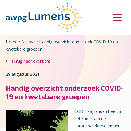
Overslaan en naar de inhoud gaan
Direct naar de hoofdnavigatie
Home
•
Nieuws
•
Handig overzicht onderzoek COVID-19 en
kwetsbare groepen
Terug naar overzicht
29 augustus 2021
Handig overzicht onderzoek COVID-
19 en kwetsbare groepen
GGD Haaglanden heeft in
het kader van de
coronapandemie en het