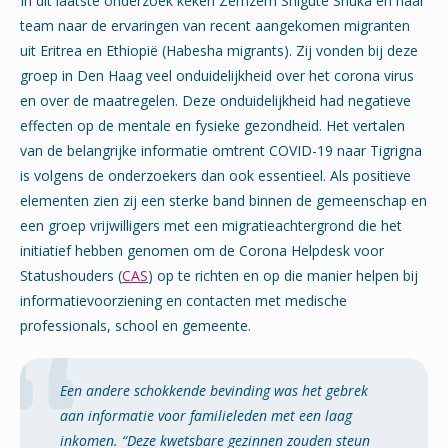
In dit laatste onderzoek keken Zemzem Shigute Shuka en haar
team naar de ervaringen van recent aangekomen migranten
uit Eritrea en Ethiopië (Habesha migrants). Zij vonden bij deze
groep in Den Haag veel onduidelijkheid over het corona virus
en over de maatregelen. Deze onduidelijkheid had negatieve
effecten op de mentale en fysieke gezondheid. Het vertalen
van de belangrijke informatie omtrent COVID-19 naar Tigrigna
is volgens de onderzoekers dan ook essentieel. Als positieve
elementen zien zij een sterke band binnen de gemeenschap en
een groep vrijwilligers met een migratieachtergrond die het
initiatief hebben genomen om de Corona Helpdesk voor
Statushouders (
CAS
) op te richten en op die manier helpen bij
informatievoorziening en contacten met medische
professionals, school en gemeente.
Een andere schokkende bevinding was het gebrek
aan informatie voor familieleden met een laag
inkomen. “Deze kwetsbare gezinnen zouden steun