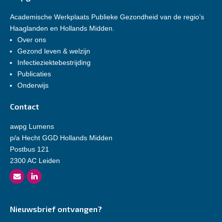
Academische Werkplaats Publieke Gezondheid van de regio’s
Haaglanden en Hollands Midden.
Over ons
Gezond leven & welzijn
Infectieziektebestrijding
Publicaties
Onderwijs
Contact
awpg Lumens
p/a Hecht GGD Hollands Midden
Postbus 121
2300 AC Leiden
Nieuwsbrief ontvangen?