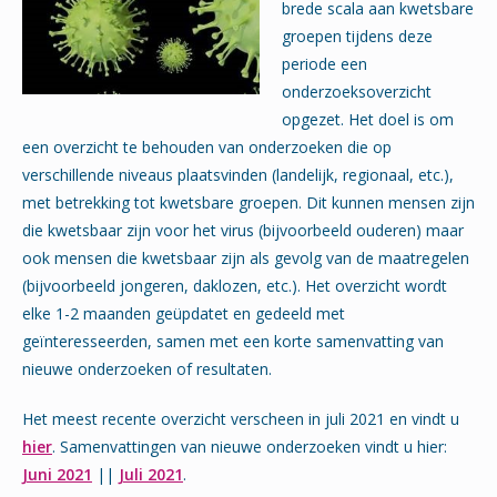
brede scala aan kwetsbare
groepen tijdens deze
periode een
onderzoeksoverzicht
opgezet. Het doel is om
een overzicht te behouden van onderzoeken die op
verschillende niveaus plaatsvinden (landelijk, regionaal, etc.),
met betrekking tot kwetsbare groepen. Dit kunnen mensen zijn
die kwetsbaar zijn voor het virus (bijvoorbeeld ouderen) maar
ook mensen die kwetsbaar zijn als gevolg van de maatregelen
(bijvoorbeeld jongeren, daklozen, etc.). Het overzicht wordt
elke 1-2 maanden geüpdatet en gedeeld met
geïnteresseerden, samen met een korte samenvatting van
nieuwe onderzoeken of resultaten.
Het meest recente overzicht verscheen in juli 2021 en vindt u
hier
. Samenvattingen van nieuwe onderzoeken vindt u hier:
Juni 2021
||
Juli 2021
.