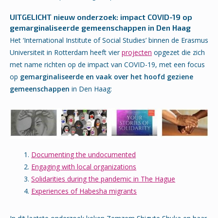
UITGELICHT nieuw onderzoek: impact COVID-19 op
gemarginaliseerde gemeenschappen in Den Haag
Het ‘International Institute of Social Studies’ binnen de Erasmus
Universiteit in Rotterdam heeft vier
projecten
opgezet die zich
met name richten op de impact van COVID-19, met een focus
op
gemarginaliseerde en vaak over het hoofd geziene
gemeenschappen
in Den Haag:
Documenting the undocumented
Engaging with local organizations
Solidarities during the pandemic in The Hague
Experiences of Habesha migrants