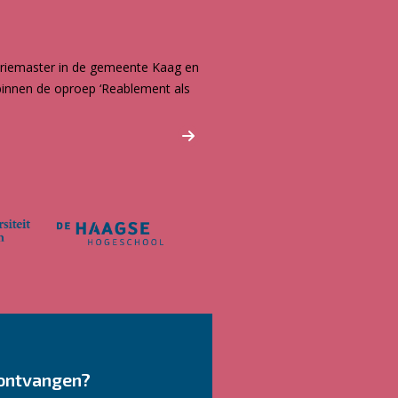
 Driemaster in de gemeente Kaag en
binnen de oproep ‘Reablement als
ontvangen?