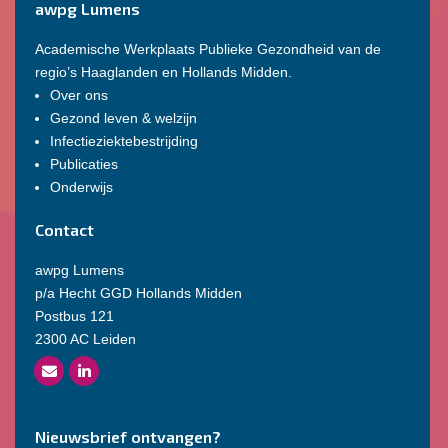
awpg Lumens
Academische Werkplaats Publieke Gezondheid van de
regio’s Haaglanden en Hollands Midden.
Over ons
Gezond leven & welzijn
Infectieziektebestrijding
Publicaties
Onderwijs
Contact
awpg Lumens
p/a Hecht GGD Hollands Midden
Postbus 121
2300 AC Leiden
Nieuwsbrief ontvangen?