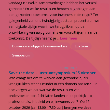
vandaag is? Welke samenwerkingen hebben het verschil
gemaakt? En welke resultaten hebben bijgedragen aan
een gezondere toekomst voor inwoners in de regio? Ter
gelegenheid van ons twintigjarig bestaan presenteren we
een digitale tijdlijn waarin we terugblikken op de
ontwikkeling van awpg Lumens én vooruitkijken naar de
toekomst. De tijdlijn neemt je ...
Lees meer
Domeinoverstijgend samenwerken
Lustrum
Symposium
11 mei 2026
Save the date – lustrumsymposium 15 oktober
Wat vraagt het om te werken aan gezondheid, als
vraagstukken steeds minder in één domein passen? En
hoe zorgen we dat wat we de resultaten van
onderzoeken ook écht laten landen in de praktijk – bij
professionals, in beleid en bij inwoners zelf? Op 15
oktober 2026 (ca. 13.00-17.30 uur) brengen we deze