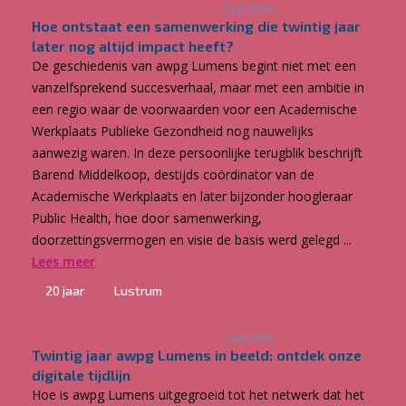
2 juli 2026
Hoe ontstaat een samenwerking die twintig jaar
later nog altijd impact heeft?
De geschiedenis van awpg Lumens begint niet met een
vanzelfsprekend succesverhaal, maar met een ambitie in
een regio waar de voorwaarden voor een Academische
Werkplaats Publieke Gezondheid nog nauwelijks
aanwezig waren. In deze persoonlijke terugblik beschrijft
Barend Middelkoop, destijds coördinator van de
Academische Werkplaats en later bijzonder hoogleraar
Public Health, hoe door samenwerking,
doorzettingsvermogen en visie de basis werd gelegd ...
Lees meer
20 jaar
Lustrum
2 juli 2026
Twintig jaar awpg Lumens in beeld: ontdek onze
digitale tijdlijn
Hoe is awpg Lumens uitgegroeid tot het netwerk dat het