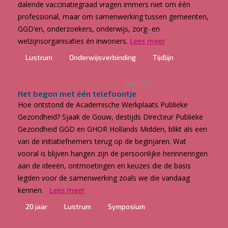
dalende vaccinatiegraad vragen immers niet om één
professional, maar om samenwerking tussen gemeenten,
GGD’en, onderzoekers, onderwijs, zorg- en
welzijnsorganisaties én inwoners.
Lees meer
Lustrum
Onderwijsverbinding
Tijdlijn
6 juli 2026
Het begon met één telefoontje
Hoe ontstond de Academische Werkplaats Publieke
Gezondheid? Sjaak de Gouw, destijds Directeur Publieke
Gezondheid GGD en GHOR Hollands Midden, blikt als een
van de initiatiefnemers terug op de beginjaren. Wat
vooral is blijven hangen zijn de persoonlijke herinneringen
aan de ideeën, ontmoetingen en keuzes die de basis
legden voor de samenwerking zoals we die vandaag
kennen.
Lees meer
20 jaar
Lustrum
Symposium