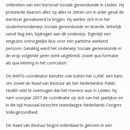
ontbreken van een leerstoel Sociale geneeskunde in Leiden. Hij
probeerde daarom alles op alles te zetten om in ieder geval de
leerstoel gerealiseerd te krijgen. Hij werkte zich in in het
studentenonderwijs Sociale geneeskunde en leverde, letterlijk
vanaf dag één, bijdragen aan dit onderwijs. Eigenlijk een
enigszins onmogelijke klus voor één parttime werkend
persoon. Gelukkig werd het onderwijs Sociale geneeskunde in
de erop volgende jaren sterk uitgebreid, zowel qua formatie
als qua inbreng in het curriculum.
De AWPG-coördinator benutte ook buiten het LUMC een kans
om zowel de Raad van Bestuur als het Nederlandse Public
Health veld te overtuigen dat het menens was in Leiden: hij
nam voorjaar 2007 de coördinatie op zich van het jaarlijkse en
in die tijd massaal bezochte tweedaagse Nederlands Congres
Volksgezondheid.
De Raad van Bestuur begon inderdaad te geloven in een