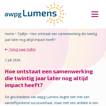
Overslaan en naar de inhoud gaan
Direct naar de hoofdnavigatie
Home
•
Tijdlijn
•
Hoe ontstaat een samenwerking die twintig
jaar later nog altijd impact heeft?
Terug naar tijdlijn
2 juli 2026
Hoe ontstaat een samenwerking
die twintig jaar later nog altijd
impact heeft?
De geschiedenis van awpg Lumens begint niet met een
vanzelfsprekend succesverhaal, maar met een ambitie in een