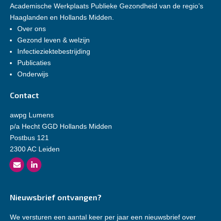
Academische Werkplaats Publieke Gezondheid van de regio’s
Haaglanden en Hollands Midden.
Over ons
Gezond leven & welzijn
Infectieziektebestrijding
Publicaties
Onderwijs
Contact
awpg Lumens
p/a Hecht GGD Hollands Midden
Postbus 121
2300 AC Leiden
Nieuwsbrief ontvangen?
We versturen een aantal keer per jaar een nieuwsbrief over