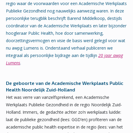
regio waar de voorwaarden voor een Academische Werkplaats
Publieke Gezondheid nog nauwelijks aanwezig waren. In deze
persoonlijke terugblik beschrijft Barend Middelkoop, destijds
coördinator van de Academische Werkplaats en later bijzonder
hoogleraar Public Health, hoe door samenwerking,
doorzettingsvermogen en visie de basis werd gelegd voor wat
nu awpg Lumens is. Onderstaand verhaal publiceren we
integraal als persoonlijke bijdrage aan de tijdlijn
20 jaar awpg
Lumens
.
De geboorte van de Academische Werkplaats Public
Health Noordelijk Zuid-Holland
Het was verre van vanzelfsprekend, een Academische
Werkplaats Publieke Gezondheid in de regio Noordelijk Zuid-
Holland. Immers, de gedachte achter zo’n werkplaats luidde:
laat de publieke gezondheid (lees: GGD’en) profiteren van de
academische public health expertise in de regio (lees: van het