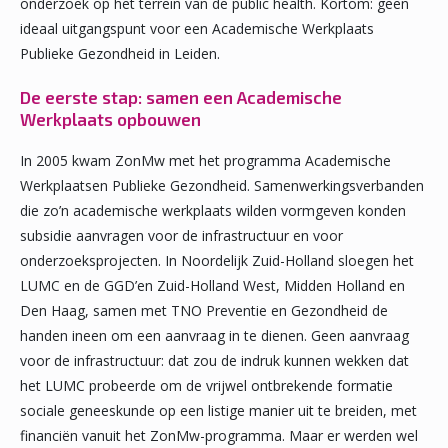
onderzoek op het terrein van de public health. Kortom: geen
ideaal uitgangspunt voor een Academische Werkplaats
Publieke Gezondheid in Leiden.
De eerste stap: samen een Academische
Werkplaats opbouwen
In 2005 kwam ZonMw met het programma Academische
Werkplaatsen Publieke Gezondheid. Samenwerkingsverbanden
die zo’n academische werkplaats wilden vormgeven konden
subsidie aanvragen voor de infrastructuur en voor
onderzoeksprojecten. In Noordelijk Zuid-Holland sloegen het
LUMC en de GGD’en Zuid-Holland West, Midden Holland en
Den Haag, samen met TNO Preventie en Gezondheid de
handen ineen om een aanvraag in te dienen. Geen aanvraag
voor de infrastructuur: dat zou de indruk kunnen wekken dat
het LUMC probeerde om de vrijwel ontbrekende formatie
sociale geneeskunde op een listige manier uit te breiden, met
financiën vanuit het ZonMw-programma. Maar er werden wel