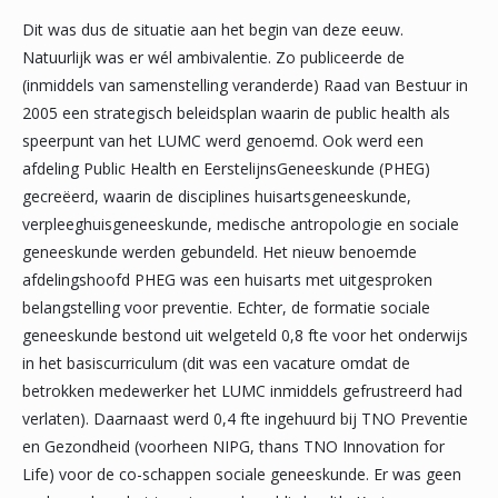
Dit was dus de situatie aan het begin van deze eeuw.
Natuurlijk was er wél ambivalentie. Zo publiceerde de
(inmiddels van samenstelling veranderde) Raad van Bestuur in
2005 een strategisch beleidsplan waarin de public health als
speerpunt van het LUMC werd genoemd. Ook werd een
afdeling Public Health en EerstelijnsGeneeskunde (PHEG)
gecreëerd, waarin de disciplines huisartsgeneeskunde,
verpleeghuisgeneeskunde, medische antropologie en sociale
geneeskunde werden gebundeld. Het nieuw benoemde
afdelingshoofd PHEG was een huisarts met uitgesproken
belangstelling voor preventie. Echter, de formatie sociale
geneeskunde bestond uit welgeteld 0,8 fte voor het onderwijs
in het basiscurriculum (dit was een vacature omdat de
betrokken medewerker het LUMC inmiddels gefrustreerd had
verlaten). Daarnaast werd 0,4 fte ingehuurd bij TNO Preventie
en Gezondheid (voorheen NIPG, thans TNO Innovation for
Life) voor de co-schappen sociale geneeskunde. Er was geen