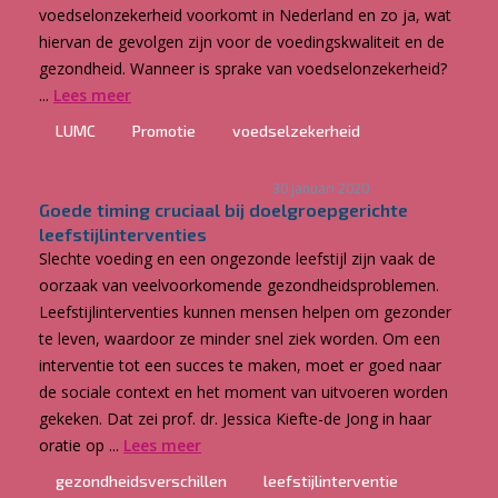
voedselonzekerheid voorkomt in Nederland en zo ja, wat
hiervan de gevolgen zijn voor de voedingskwaliteit en de
gezondheid. Wanneer is sprake van voedselonzekerheid?
...
Lees meer
LUMC
Promotie
voedselzekerheid
30 januari 2020
Goede timing cruciaal bij doelgroepgerichte
leefstijlinterventies
Slechte voeding en een ongezonde leefstijl zijn vaak de
oorzaak van veelvoorkomende gezondheidsproblemen.
Leefstijlinterventies kunnen mensen helpen om gezonder
te leven, waardoor ze minder snel ziek worden. Om een
interventie tot een succes te maken, moet er goed naar
de sociale context en het moment van uitvoeren worden
gekeken. Dat zei prof. dr. Jessica Kiefte-de Jong in haar
oratie op ...
Lees meer
gezondheidsverschillen
leefstijlinterventie