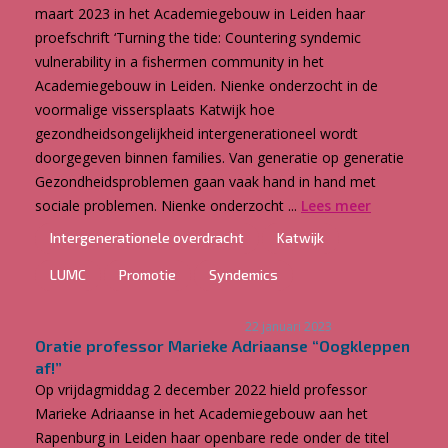
maart 2023 in het Academiegebouw in Leiden haar
proefschrift ‘Turning the tide: Countering syndemic
vulnerability in a fishermen community in het
Academiegebouw in Leiden. Nienke onderzocht in de
voormalige vissersplaats Katwijk hoe
gezondheidsongelijkheid intergenerationeel wordt
doorgegeven binnen families. Van generatie op generatie
Gezondheidsproblemen gaan vaak hand in hand met
sociale problemen. Nienke onderzocht ...
Lees meer
Intergenerationele overdracht
Katwijk
LUMC
Promotie
Syndemics
22 januari 2023
Oratie professor Marieke Adriaanse “Oogkleppen
af!”
Op vrijdagmiddag 2 december 2022 hield professor
Marieke Adriaanse in het Academiegebouw aan het
Rapenburg in Leiden haar openbare rede onder de titel