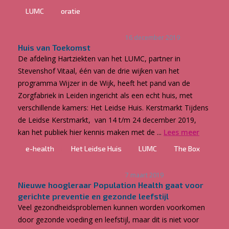
LUMC
oratie
16 december 2019
Huis van Toekomst
De afdeling Hartziekten van het LUMC, partner in
Stevenshof Vitaal, één van de drie wijken van het
programma Wijzer in de Wijk, heeft het pand van de
Zorgfabriek in Leiden ingericht als een echt huis, met
verschillende kamers: Het Leidse Huis. Kerstmarkt Tijdens
de Leidse Kerstmarkt, van 14 t/m 24 december 2019,
kan het publiek hier kennis maken met de ...
Lees meer
e-health
Het Leidse Huis
LUMC
The Box
7 maart 2019
Nieuwe hoogleraar Population Health gaat voor
gerichte preventie en gezonde leefstijl
Veel gezondheidsproblemen kunnen worden voorkomen
door gezonde voeding en leefstijl, maar dit is niet voor