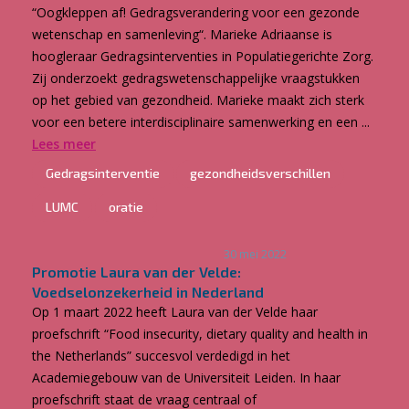
“Oogkleppen af! Gedragsverandering voor een gezonde
wetenschap en samenleving“. Marieke Adriaanse is
hoogleraar Gedragsinterventies in Populatiegerichte Zorg.
Zij onderzoekt gedragswetenschappelijke vraagstukken
op het gebied van gezondheid. Marieke maakt zich sterk
voor een betere interdisciplinaire samenwerking en een ...
Lees meer
Gedragsinterventie
gezondheidsverschillen
LUMC
oratie
30 mei 2022
Promotie Laura van der Velde:
Voedselonzekerheid in Nederland
Op 1 maart 2022 heeft Laura van der Velde haar
proefschrift “Food insecurity, dietary quality and health in
the Netherlands” succesvol verdedigd in het
Academiegebouw van de Universiteit Leiden. In haar
proefschrift staat de vraag centraal of