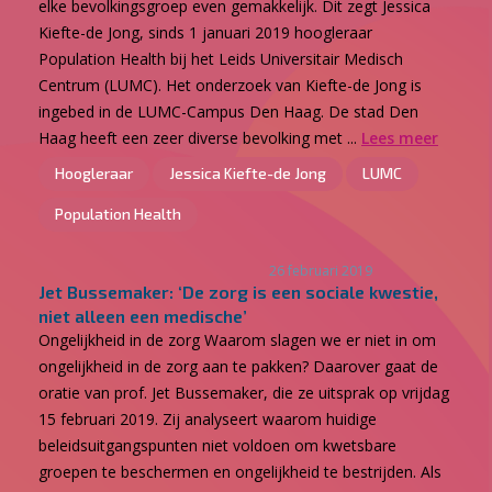
elke bevolkingsgroep even gemakkelijk. Dit zegt Jessica
Kiefte-de Jong, sinds 1 januari 2019 hoogleraar
Population Health bij het Leids Universitair Medisch
Centrum (LUMC). Het onderzoek van Kiefte-de Jong is
ingebed in de LUMC-Campus Den Haag. De stad Den
Haag heeft een zeer diverse bevolking met ...
Lees meer
Hoogleraar
Jessica Kiefte-de Jong
LUMC
Population Health
26 februari 2019
Jet Bussemaker: ‘De zorg is een sociale kwestie,
niet alleen een medische’
Ongelijkheid in de zorg Waarom slagen we er niet in om
ongelijkheid in de zorg aan te pakken? Daarover gaat de
oratie van prof. Jet Bussemaker, die ze uitsprak op vrijdag
15 februari 2019. Zij analyseert waarom huidige
beleidsuitgangspunten niet voldoen om kwetsbare
groepen te beschermen en ongelijkheid te bestrijden. Als