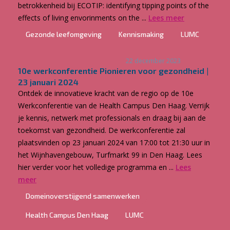
betrokkenheid bij ECOTIP: identifying tipping points of the
effects of living envorinments on the ...
Lees meer
Gezonde leefomgeving
Kennismaking
LUMC
22 december 2023
10e werkconferentie Pionieren voor gezondheid |
23 januari 2024
Ontdek de innovatieve kracht van de regio op de 10e
Werkconferentie van de Health Campus Den Haag. Verrijk
je kennis, netwerk met professionals en draag bij aan de
toekomst van gezondheid. De werkconferentie zal
plaatsvinden op 23 januari 2024 van 17:00 tot 21:30 uur in
het Wijnhavengebouw, Turfmarkt 99 in Den Haag. Lees
hier verder voor het volledige programma en ...
Lees
meer
Domeinoverstijgend samenwerken
Health Campus Den Haag
LUMC