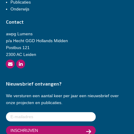
Publicaties
Onderwijs
Contact
awpg Lumens
p/a Hecht GGD Hollands Midden
Postbus 121
2300 AC Leiden
Nieuwsbrief ontvangen?
We versturen een aantal keer per jaar een nieuwsbrief over
onze projecten en publicaties.
E-
mailadres
(Vereist)