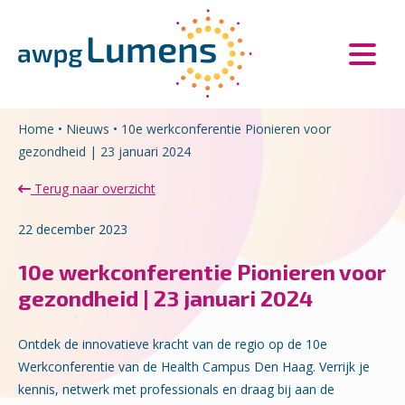
Overslaan en naar de inhoud gaan
Direct naar de hoofdnavigatie
Home
•
Nieuws
•
10e werkconferentie Pionieren voor
gezondheid | 23 januari 2024
Terug naar overzicht
22 december 2023
10e werkconferentie Pionieren voor
gezondheid | 23 januari 2024
Ontdek de innovatieve kracht van de regio op de 10e
Werkconferentie van de Health Campus Den Haag. Verrijk je
kennis, netwerk met professionals en draag bij aan de