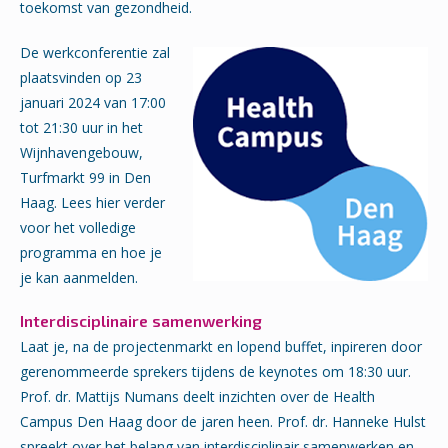
toekomst van gezondheid.
De werkconferentie zal
plaatsvinden op 23
januari 2024 van 17:00
tot 21:30 uur in het
Wijnhavengebouw,
Turfmarkt 99 in Den
Haag. Lees hier verder
voor het volledige
programma en hoe je
je kan aanmelden.
Interdisciplinaire samenwerking
Laat je, na de projectenmarkt en lopend buffet, inpireren door
gerenommeerde sprekers tijdens de keynotes om 18:30 uur.
Prof. dr. Mattijs Numans deelt inzichten over de Health
Campus Den Haag door de jaren heen. Prof. dr. Hanneke Hulst
spreekt over het belang van interdisciplinair samenwerken en