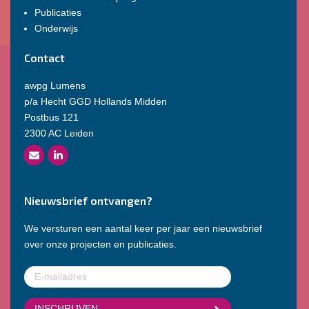
Publicaties
Onderwijs
Contact
awpg Lumens
p/a Hecht GGD Hollands Midden
Postbus 121
2300 AC Leiden
Nieuwsbrief ontvangen?
We versturen een aantal keer per jaar een nieuwsbrief
over onze projecten en publicaties.
E-
mailadres
(Vereist)