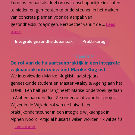
Lumens en had als doel om wetenschappelijke inzichten
te bieden en gemeenten te ondersteunen in het maken
van concrete plannen voor de aanpak van
gezondheidsuitdagingen. Perspectief vanuit de ...
Lees
meer
Integrale gezondheidsaanpak
Praktijkbrug
10 juni 2020
De rol van de huisartsenpraktijk in een integrale
wijkaanpak: interview met Marike Klugkist
We interviewden Marike Klugkist; laatstejaars
geneeskunde student en Master Vitality & Ageing aan het
LUMC. Een half jaar lang heeft Marike onderzoek gedaan
in Alphen aan den Rijn. Ze onderzocht voor het project
Wijzer in de Wijk de rol van de huisarts en
praktijkondersteuner in een integrale wijkaanpak in
Alphen Noord. Altijd al huisarts willen worden “Ik wil zelf al
...
Lees meer