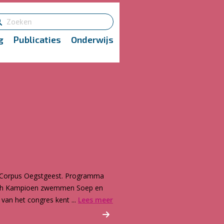
g
Publicaties
Onderwijs
 Corpus Oegstgeest. Programma
pisch Kampioen zwemmen Soep en
 van het congres kent ...
Lees meer