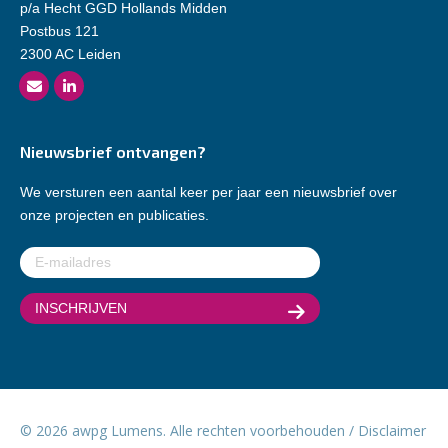
p/a Hecht GGD Hollands Midden
Postbus 121
2300 AC Leiden
Nieuwsbrief ontvangen?
We versturen een aantal keer per jaar een nieuwsbrief over
onze projecten en publicaties.
E-
mailadres
(Vereist)
© 2026 awpg Lumens. Alle rechten voorbehouden /
Disclaimer