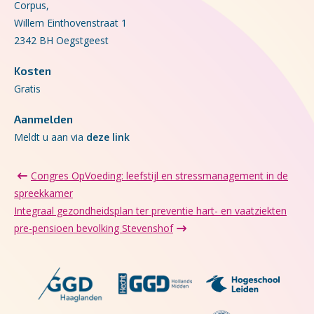
Corpus,
Willem Einthovenstraat 1
2342 BH Oegstgeest
Kosten
Gratis
Aanmelden
Meldt u aan via
deze link
Congres OpVoeding: leefstijl en stressmanagement in de
spreekkamer
Integraal gezondheidsplan ter preventie hart- en vaatziekten
pre-pensioen bevolking Stevenshof