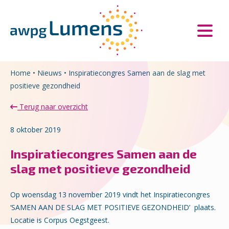
Overslaan en naar de inhoud gaan
Direct naar de hoofdnavigatie
Home
•
Nieuws
•
Inspiratiecongres Samen aan de slag met
positieve gezondheid
Terug naar overzicht
8 oktober 2019
Inspiratiecongres Samen aan de
slag met positieve gezondheid
Op woensdag 13 november 2019 vindt het Inspiratiecongres
‘SAMEN AAN DE SLAG MET POSITIEVE GEZONDHEID’ plaats.
Locatie is Corpus Oegstgeest.