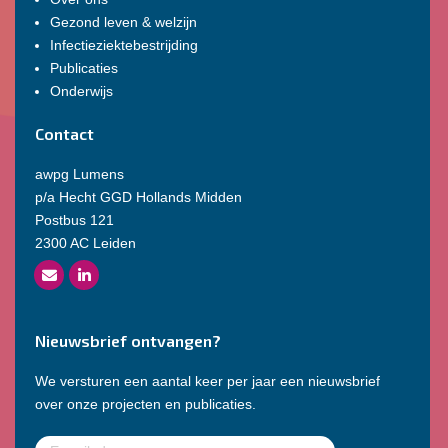
Gezond leven & welzijn
Infectieziektebestrijding
Publicaties
Onderwijs
Contact
awpg Lumens
p/a Hecht GGD Hollands Midden
Postbus 121
2300 AC Leiden
Nieuwsbrief ontvangen?
We versturen een aantal keer per jaar een nieuwsbrief
over onze projecten en publicaties.
E-