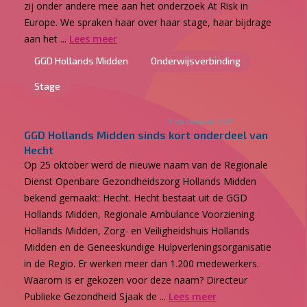
zij onder andere mee aan het onderzoek At Risk in
Europe. We spraken haar over haar stage, haar bijdrage
aan het ...
Lees meer
GGD Hollands Midden
Onderwijsverbinding
Stage
1 december 2021
GGD Hollands Midden sinds kort onderdeel van
Hecht
Op 25 oktober werd de nieuwe naam van de Regionale
Dienst Openbare Gezondheidszorg Hollands Midden
bekend gemaakt: Hecht. Hecht bestaat uit de GGD
Hollands Midden, Regionale Ambulance Voorziening
Hollands Midden, Zorg- en Veiligheidshuis Hollands
Midden en de Geneeskundige Hulpverleningsorganisatie
in de Regio. Er werken meer dan 1.200 medewerkers.
Waarom is er gekozen voor deze naam? Directeur
Publieke Gezondheid Sjaak de ...
Lees meer