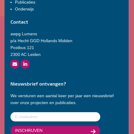
Publicaties
Onderwijs
Contact
awpg Lumens
p/a Hecht GGD Hollands Midden
Postbus 121
2300 AC Leiden
Nieuwsbrief ontvangen?
We versturen een aantal keer per jaar een nieuwsbrief
over onze projecten en publicaties.
E-
mailadres
(Vereist)