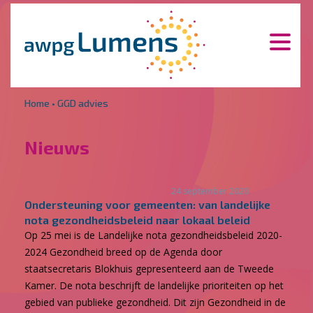
Overslaan en naar de inhoud gaan
Direct naar de hoofdnavigatie
Home
•
GGD advies
Nieuws
24 september 2020
Ondersteuning voor gemeenten: van landelijke
nota gezondheidsbeleid naar lokaal beleid
Op 25 mei is de Landelijke nota gezondheidsbeleid 2020-
2024 Gezondheid breed op de Agenda door
staatsecretaris Blokhuis gepresenteerd aan de Tweede
Kamer. De nota beschrijft de landelijke prioriteiten op het
gebied van publieke gezondheid. Dit zijn Gezondheid in de