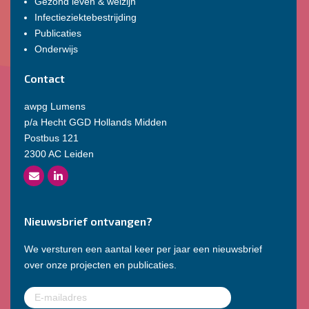
Gezond leven & welzijn
Infectieziektebestrijding
Publicaties
Onderwijs
Contact
awpg Lumens
p/a Hecht GGD Hollands Midden
Postbus 121
2300 AC Leiden
Nieuwsbrief ontvangen?
We versturen een aantal keer per jaar een nieuwsbrief
over onze projecten en publicaties.
E-