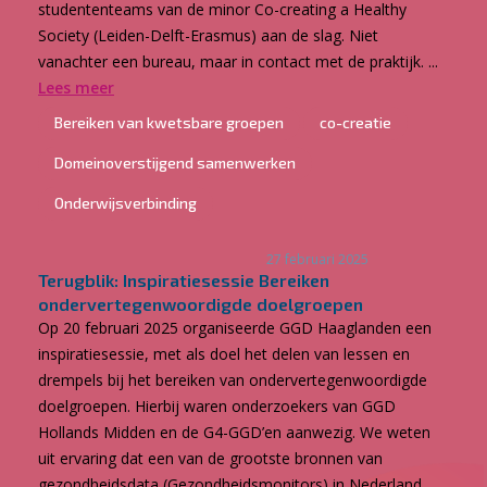
studententeams van de minor Co-creating a Healthy
Society (Leiden-Delft-Erasmus) aan de slag. Niet
vanachter een bureau, maar in contact met de praktijk. ...
Lees meer
Bereiken van kwetsbare groepen
co-creatie
Domeinoverstijgend samenwerken
Onderwijsverbinding
27 februari 2025
Terugblik: Inspiratiesessie Bereiken
ondervertegenwoordigde doelgroepen
Op 20 februari 2025 organiseerde GGD Haaglanden een
inspiratiesessie, met als doel het delen van lessen en
drempels bij het bereiken van ondervertegenwoordigde
doelgroepen. Hierbij waren onderzoekers van GGD
Hollands Midden en de G4-GGD’en aanwezig. We weten
uit ervaring dat een van de grootste bronnen van
gezondheidsdata (Gezondheidsmonitors) in Nederland