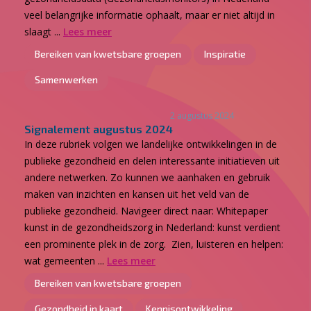
veel belangrijke informatie ophaalt, maar er niet altijd in
slaagt ...
Lees meer
Bereiken van kwetsbare groepen
Inspiratie
Samenwerken
2 augustus 2024
Signalement augustus 2024
In deze rubriek volgen we landelijke ontwikkelingen in de
publieke gezondheid en delen interessante initiatieven uit
andere netwerken. Zo kunnen we aanhaken en gebruik
maken van inzichten en kansen uit het veld van de
publieke gezondheid. Navigeer direct naar: Whitepaper
kunst in de gezondheidszorg in Nederland: kunst verdient
een prominente plek in de zorg. Zien, luisteren en helpen:
wat gemeenten ...
Lees meer
Bereiken van kwetsbare groepen
Gezondheid in kaart
Kennisontwikkeling