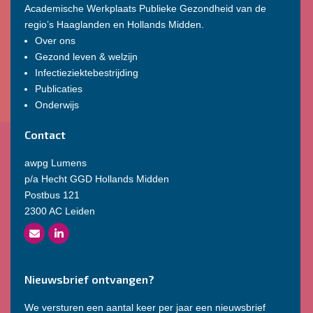
Academische Werkplaats Publieke Gezondheid van de
regio’s Haaglanden en Hollands Midden.
Over ons
Gezond leven & welzijn
Infectieziektebestrijding
Publicaties
Onderwijs
Contact
awpg Lumens
p/a Hecht GGD Hollands Midden
Postbus 121
2300 AC Leiden
Nieuwsbrief ontvangen?
We versturen een aantal keer per jaar een nieuwsbrief