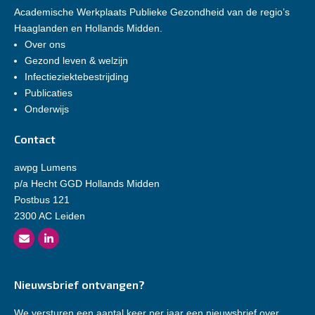
Academische Werkplaats Publieke Gezondheid van de regio’s
Haaglanden en Hollands Midden.
Over ons
Gezond leven & welzijn
Infectieziektebestrijding
Publicaties
Onderwijs
Contact
awpg Lumens
p/a Hecht GGD Hollands Midden
Postbus 121
2300 AC Leiden
Nieuwsbrief ontvangen?
We versturen een aantal keer per jaar een nieuwsbrief over