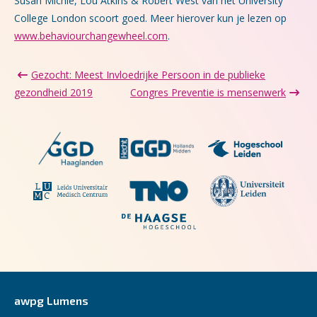
Susan Michie, Lou Atkins & Robert West van het University
College London scoort goed. Meer hierover kun je lezen op
www.behaviourchangewheel.com
.
Gezocht: Meest Invloedrijke Persoon in de publieke
gezondheid 2019
Congres Preventie is mensenwerk
awpg Lumens