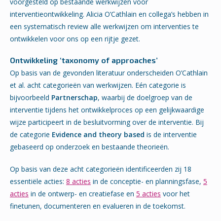
voorgesteld op bestaande werkwijzen voor
interventieontwikkeling. Alicia O’Cathlain en collega’s hebben in
een systematisch review alle werkwijzen om interventies te
ontwikkelen voor ons op een rijtje gezet.
Ontwikkeling ‘taxonomy of approaches’
Op basis van de gevonden literatuur onderscheiden O’Cathlain
et al. acht categorieën van werkwijzen. Eén categorie is
bijvoorbeeld
Partnerschap
, waarbij de doelgroep van de
interventie tijdens het ontwikkelproces op een gelijkwaardige
wijze participeert in de besluitvorming over de interventie. Bij
de categorie
Evidence and theory based
is de interventie
gebaseerd op onderzoek en bestaande theorieën.
Op basis van deze acht categorieën identificeerden zij 18
essentiële acties:
8 acties
in de conceptie- en planningsfase,
5
acties
in de ontwerp- en creatiefase en
5 acties
voor het
finetunen, documenteren en evalueren in de toekomst.