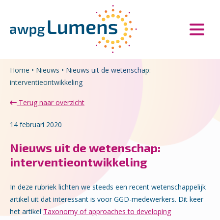
Overslaan en naar de inhoud gaan
Direct naar de hoofdnavigatie
Home
•
Nieuws
•
Nieuws uit de wetenschap:
interventieontwikkeling
Terug naar overzicht
14 februari 2020
Nieuws uit de wetenschap:
interventieontwikkeling
In deze rubriek lichten we steeds een recent wetenschappelijk
artikel uit dat interessant is voor GGD-medewerkers. Dit keer
het artikel
Taxonomy of approaches to developing