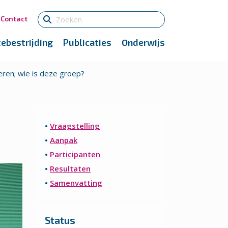
Contact
tebestrijding
Publicaties
Onderwijs
ren; wie is deze groep?
•
Vraagstelling
•
Aanpak
•
Participanten
•
Resultaten
•
Samenvatting
Status