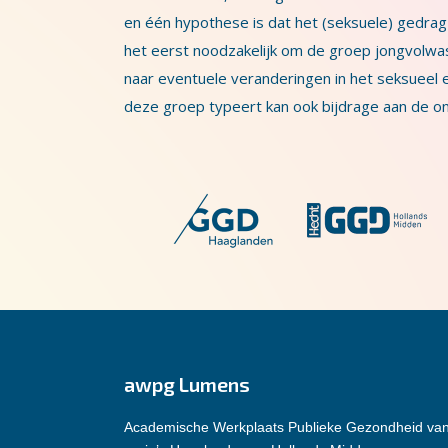
en één hypothese is dat het (seksuele) gedra
het eerst noodzakelijk om de groep jongvolw
naar eventuele veranderingen in het seksueel en
deze groep typeert kan ook bijdrage aan de on
awpg Lumens
Academische Werkplaats Publieke Gezondheid va