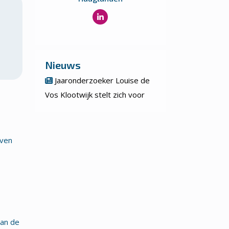
Nieuws
Jaaronderzoeker Louise de
Vos Klootwijk stelt zich voor
even
van de