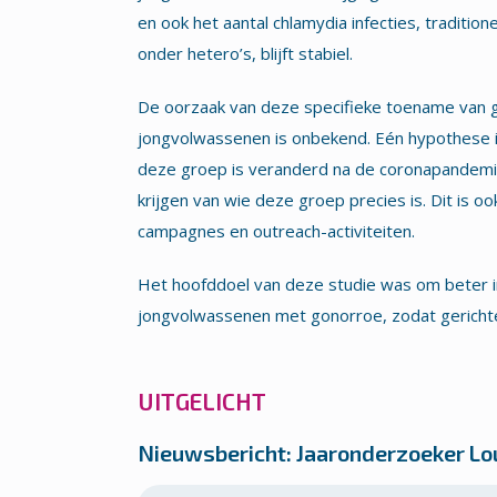
en ook het aantal chlamydia infecties, tradit
onder hetero’s, blijft stabiel.
De oorzaak van deze specifieke toename van 
jongvolwassenen is onbekend. Eén hypothese i
deze groep is veranderd na de coronapandemie.
krijgen van wie deze groep precies is. Dit is o
campagnes en outreach-activiteiten.
Het hoofddoel van deze studie was om beter in
jongvolwassenen met gonorroe, zodat gerichte
UITGELICHT
Nieuwsbericht: Jaaronderzoeker Loui