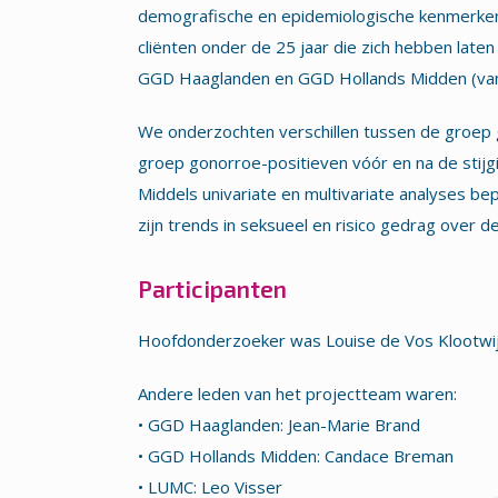
demografische en epidemiologische kenmerken,
cliënten onder de 25 jaar die zich hebben late
GGD Haaglanden en GGD Hollands Midden (vanaf 
We onderzochten verschillen tussen de groep 
groep gonorroe-positieven vóór en na de stijgi
Middels univariate en multivariate analyses b
zijn trends in seksueel en risico gedrag over 
Participanten
Hoofdonderzoeker was Louise de Vos Klootwij
Andere leden van het projectteam waren:
• GGD Haaglanden: Jean-Marie Brand
• GGD Hollands Midden: Candace Breman
• LUMC: Leo Visser