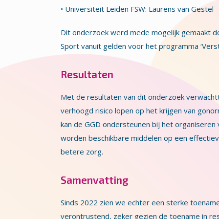
• Universiteit Leiden FSW: Laurens van Gestel 
Dit onderzoek werd mede mogelijk gemaakt door
Sport vanuit gelden voor het programma ‘Verst
Resultaten
Met de resultaten van dit onderzoek verwacht
verhoogd risico lopen op het krijgen van gonor
kan de GGD ondersteunen bij het organiseren 
worden beschikbare middelen op een effectieve
betere zorg.
Samenvatting
Sinds 2022 zien we echter een sterke toename
verontrustend, zeker gezien de toename in res