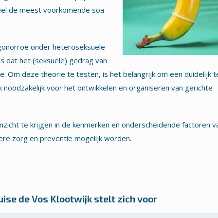
ioneel de meest voorkomende soa
gonorroe onder heteroseksuele
s dat het (seksuele) gedrag van
 Om deze theorie te testen, is het belangrijk om een duidelijk t
ok noodzakelijk voor het ontwikkelen en organiseren van gerichte
zicht te krijgen in de kenmerken en onderscheidende factoren v
re zorg en preventie mogelijk worden.
se de Vos Klootwijk stelt zich voor