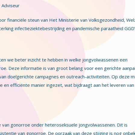
– Adviseur
 financiële steun van Het Ministerie van Volksgezondheid, Welz
erking infectieziektebestrijding en pandemische paraatheid GGD’
ten we beter inzicht te hebben in welke jongvolwassenen een
roe. Deze informatie is van groot belang voor een gerichte aanpa
van doelgerichte campagnes en outreach-activiteiten. Op deze m
 en efficiënte manier ingezet, wat bijdraagt aan het leveren van
 van gonorroe onder heteroseksuele jongvolwassenen. Dit is
istentie van gonorroe. De oorzaak van deze stijging is nog onbe