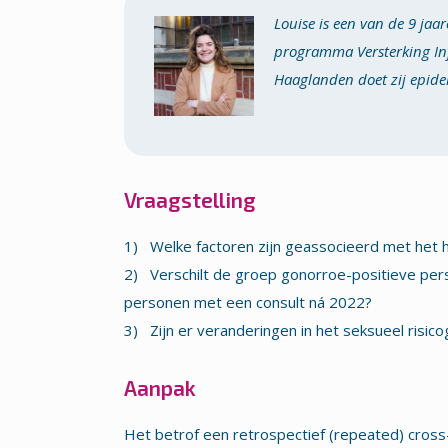
Louise is een van de 9 jaar
programma Versterking Infec
Haaglanden doet zij epide
Vraagstelling
1) Welke factoren zijn geassocieerd met het 
2) Verschilt de groep gonorroe-positieve pe
personen met een consult ná 2022?
3) Zijn er veranderingen in het seksueel risic
Aanpak
Het betrof een retrospectief (repeated) cros