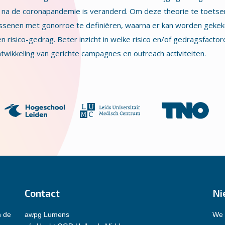
g na de coronapandemie is veranderd. Om deze theorie te toetsen
assenen met gonorroe te definiëren, waarna er kan worden geke
 risico-gedrag. Beter inzicht in welke risico en/of gedragsfactor
twikkeling van gerichte campagnes en outreach activiteiten.
Contact
Ni
n de
awpg Lumens
We 