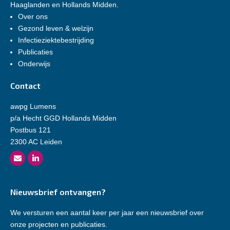
Haaglanden en Hollands Midden.
Over ons
Gezond leven & welzijn
Infectieziektebestrijding
Publicaties
Onderwijs
Contact
awpg Lumens
p/a Hecht GGD Hollands Midden
Postbus 121
2300 AC Leiden
Nieuwsbrief ontvangen?
We versturen een aantal keer per jaar een nieuwsbrief over
onze projecten en publicaties.