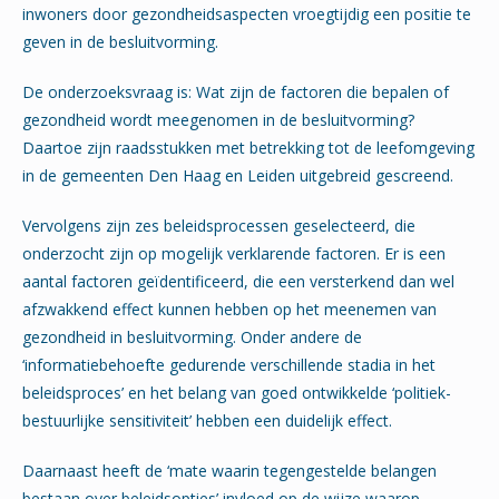
inwoners door gezondheidsaspecten vroegtijdig een positie te
geven in de besluitvorming.
De onderzoeksvraag is: Wat zijn de factoren die bepalen of
gezondheid wordt meegenomen in de besluitvorming?
Daartoe zijn raadsstukken met betrekking tot de leefomgeving
in de gemeenten Den Haag en Leiden uitgebreid gescreend.
Vervolgens zijn zes beleidsprocessen geselecteerd, die
onderzocht zijn op mogelijk verklarende factoren. Er is een
aantal factoren geïdentificeerd, die een versterkend dan wel
afzwakkend effect kunnen hebben op het meenemen van
gezondheid in besluitvorming. Onder andere de
‘informatiebehoefte gedurende verschillende stadia in het
beleidsproces’ en het belang van goed ontwikkelde ‘politiek-
bestuurlijke sensitiviteit’ hebben een duidelijk effect.
Daarnaast heeft de ‘mate waarin tegengestelde belangen
bestaan over beleidsopties’ invloed op de wijze waarop