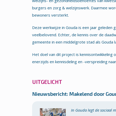
welzijns- en gezondheidsbehoeftes van kwetsb
burgers en zorg & welzijnswerk. Daarmee word
bewoners versterkt.
Deze werkwijze in Gouda is een jaar geleden ges
veelbelovend. Echter, de kennis over de daad
gemeente in een middelgrote stad als Gouda l
Het doel van dit project is kennisontwikkelin
enerzijds en kennisdeling en -verspreiding na
UITGELICHT
Nieuwsbericht: Makelend door Gou
In Gouda legt de sociaal m