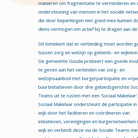
manieren om fragmentatie te verminderen en 
ondersteuning van mensen in het sociale net
die door beperkingen niet goed mee kunnen do
diens vermogen om actief bij te dragen aan de l
Dit betekent dat er verbinding moet worden g
tussen zorg en welzijn op gebieds- en wijknive
De gemeente Gouda probeert een goede invul
te geven aan het verbinden van zorg- en
welzijnsaanbod met burgerparticipatie en vrijwi
buurtinitiatieven door drie gebiedsgerichte Soc
Teams uit te rusten met een ‘Sociaal Makelaar’
Sociaal Makelaar ondersteunt de participatie in
wijk door het faciliteren en coördineren van
initiatieven, verenigingen en burgernetwerken 
wijk en verbindt deze via de Sociale Teams me