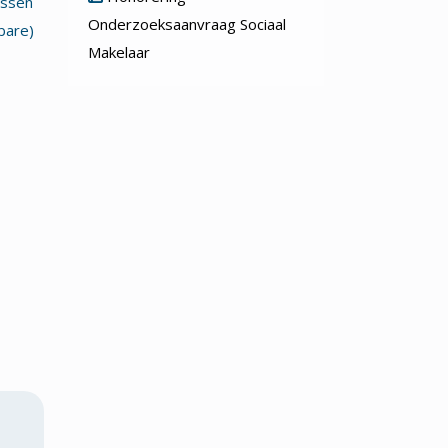
ussen
Onderzoeksaanvraag Sociaal
bare)
Makelaar