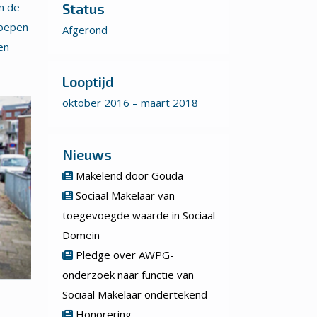
n de
Status
roepen
Afgerond
en
Looptijd
oktober 2016 – maart 2018
Nieuws
Makelend door Gouda
Sociaal Makelaar van
toegevoegde waarde in Sociaal
Domein
Pledge over AWPG-
onderzoek naar functie van
Sociaal Makelaar ondertekend
Honorering