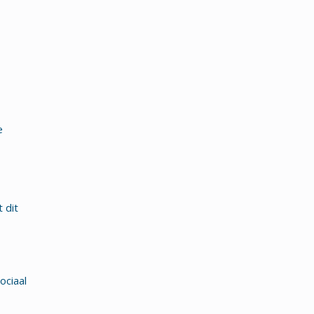
e
 dit
ociaal