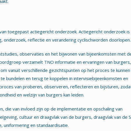
aakt.
an toegepast actiegericht onderzoek. Actiegericht onderzoek is
, onderzoek, reflectie en verandering cyclischworden doorlopen.
tstudies, observaties en het bijwonen van bijeenkomsten met d
nkbordgroep verzamelt TNO informatie en ervaringen van burgers,
om vanuit verschillende gezichtspunten op het proces te kunnen
 te bundelen en terug te koppelen in intervisiebijeenkomsten en
proces van proberen, observeren, reflecteren en bijsturen, zodat
ndheid en welzijn van burgers kan leiden.
ren, die van invloed zijn op de implementatie en opschaling van
elgeving, cultuur en draagvlak van de burgers, draagvlak van de S
, uniformering en standaardisatie.