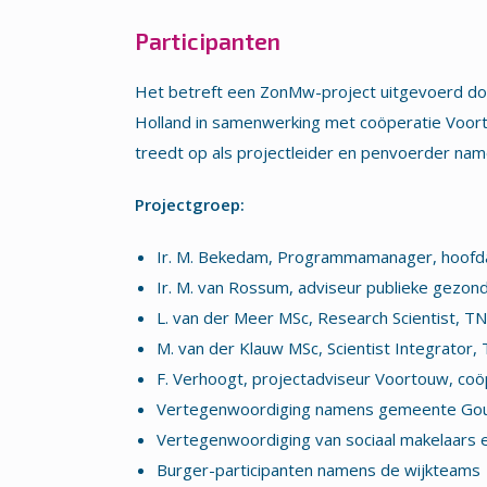
Participanten
Het betreft een ZonMw-project uitgevoerd do
Holland in samenwerking met coöperatie Voo
treedt op als projectleider en penvoerder n
Projectgroep:
Ir. M. Bekedam, Programmamanager, hoofd
Ir. M. van Rossum, adviseur publieke gezon
L. van der Meer MSc, Research Scientist, 
M. van der Klauw MSc, Scientist Integrato
F. Verhoogt, projectadviseur Voortouw, coö
Vertegenwoordiging namens gemeente Gouda
Vertegenwoordiging van sociaal makelaars e
Burger-participanten namens de wijkteams