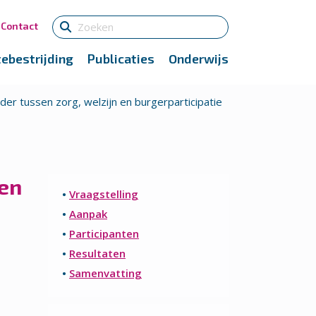
Contact
tebestrijding
Publicaties
Onderwijs
der tussen zorg, welzijn en burgerparticipatie
 en
•
Vraagstelling
•
Aanpak
•
Participanten
•
Resultaten
•
Samenvatting