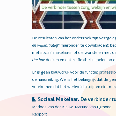
De resultaten van het onderzoek zijn vastgeleg
en wijkinitiatief
” (hieronder te downloaden); b
met sociaal makelaars, of die worstelen met de
the box
denken en dat ze flexibel inspelen op 
Er is geen blauwdruk voor de functie; professiona
de handreiking. Wel is het belangrijk dat de g
voorkomen dat het werkveld uitdijt en niet mee
Sociaal Makelaar. De verbinder tu
Marloes van der Klauw, Martine van Egmond.
Rapport