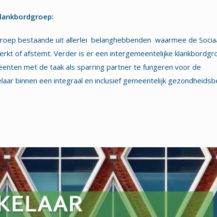
Klankbordgroep:
sgroep bestaande uit allerlei belanghebbenden waarmee de Socia
erkt of afstemt. Verder is er een intergemeentelijke klankbordgr
nten met de taak als sparring partner te fungeren voor de
laar binnen een integraal en inclusief gemeentelijk gezondheidsbe