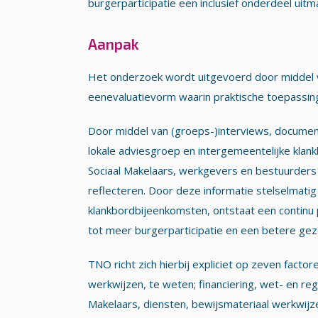
burgerparticipatie een inclusief onderdeel uitm
Aanpak
Het onderzoek wordt uitgevoerd door middel v
eenevaluatievorm waarin praktische toepassing
Door middel van (groeps-)interviews, documen
lokale adviesgroep en intergemeentelijke kla
Sociaal Makelaars, werkgevers en bestuurders 
reflecteren. Door deze informatie stelselmatig
klankbordbijeenkomsten, ontstaat een continu 
tot meer burgerparticipatie en een betere gezo
TNO richt zich hierbij expliciet op zeven facto
werkwijzen, te weten; financiering, wet- en reg
Makelaars, diensten, bewijsmateriaal werkwijze