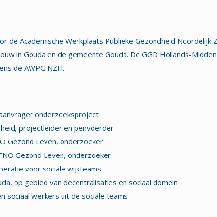
or de Academische Werkplaats Publieke Gezondheid Noordelijk Z
rtouw in Gouda en de gemeente Gouda. De GGD Hollands-Midden
amens de AWPG NZH.
aanvrager onderzoeksproject
dheid, projectleider en penvoerder
TNO Gezond Leven, onderzoeker
r, TNO Gezond Leven, onderzoeker
peratie voor sociale wijkteams
, op gebied van decentralisaties en sociaal domein
n sociaal werkers uit de sociale teams