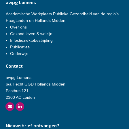
awpg Lumens
Academische Werkplaats Publieke Gezondheid van de regio’s
Haaglanden en Hollands Midden.
Over ons
Gezond leven & welzijn
Infectieziektebestrijding
Publicaties
Onderwijs
Contact
awpg Lumens
p/a Hecht GGD Hollands Midden
Postbus 121
2300 AC Leiden
Nieuwsbrief ontvangen?