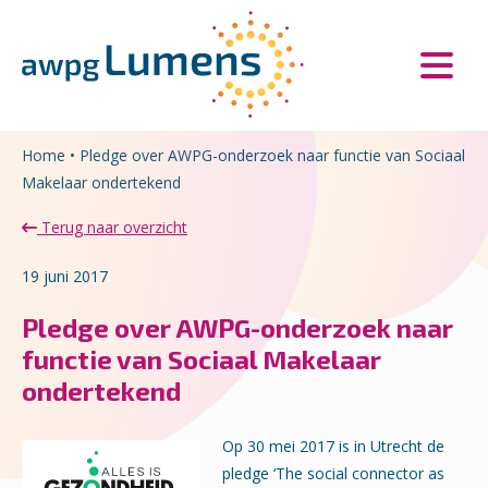
Overslaan en naar de inhoud gaan
Direct naar de hoofdnavigatie
Home
•
Pledge over AWPG-onderzoek naar functie van Sociaal
Makelaar ondertekend
Terug naar overzicht
19 juni 2017
Pledge over AWPG-onderzoek naar
functie van Sociaal Makelaar
ondertekend
Op 30 mei 2017 is in Utrecht de
pledge ‘The social connector as