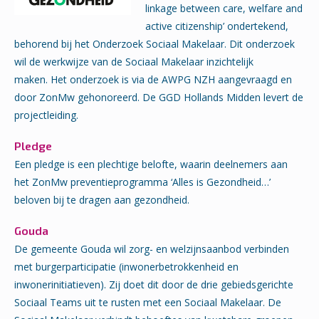
linkage between care, welfare and
active citizenship’ ondertekend,
behorend bij het Onderzoek Sociaal Makelaar. Dit onderzoek
wil de werkwijze van de Sociaal Makelaar inzichtelijk
maken. Het onderzoek is via de AWPG NZH aangevraagd en
door ZonMw gehonoreerd. De GGD Hollands Midden levert de
projectleiding.
Pledge
Een pledge is een plechtige belofte, waarin deelnemers aan
het ZonMw preventieprogramma ‘Alles is Gezondheid…’
beloven bij te dragen aan gezondheid.
Gouda
De gemeente Gouda wil zorg- en welzijnsaanbod verbinden
met burgerparticipatie (inwonerbetrokkenheid en
inwonerinitiatieven). Zij doet dit door de drie gebiedsgerichte
Sociaal Teams uit te rusten met een Sociaal Makelaar. De