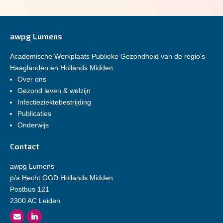
awpg Lumens
Academische Werkplaats Publieke Gezondheid van de regio’s
Haaglanden en Hollands Midden.
Over ons
Gezond leven & welzijn
Infectieziektebestrijding
Publicaties
Onderwijs
Contact
awpg Lumens
p/a Hecht GGD Hollands Midden
Postbus 121
2300 AC Leiden