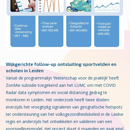
Wijkgerichte follow-up ontsluiting sportvelden en
scholen in Leiden
Vanuit de programmalijn ‘Wetenschap voor de praktijk’ heeft
ZonMw subsidie toegekend aan het LUMC om met COVID
Radar data symptomen en social distancing gedrag te
monitoren in Leiden. Het onderzoek heeft twee doelen:
enerzijds het vroegtijdig signaleren van geografische hotspots
ter ondersteuning van het volksgezondheidsbeleid in de Leidse
regio en anderzijds het ontwikkelen en valideren van een
voorspellingsmodel. Het project duurt 6 maanden en gaat eind