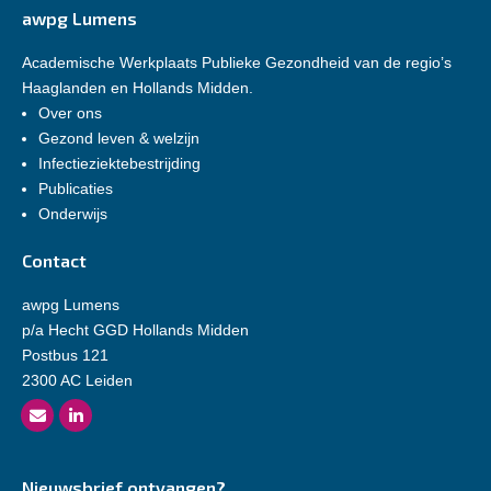
awpg Lumens
Academische Werkplaats Publieke Gezondheid van de regio’s
Haaglanden en Hollands Midden.
Over ons
Gezond leven & welzijn
Infectieziektebestrijding
Publicaties
Onderwijs
Contact
awpg Lumens
p/a Hecht GGD Hollands Midden
Postbus 121
2300 AC Leiden
Nieuwsbrief ontvangen?