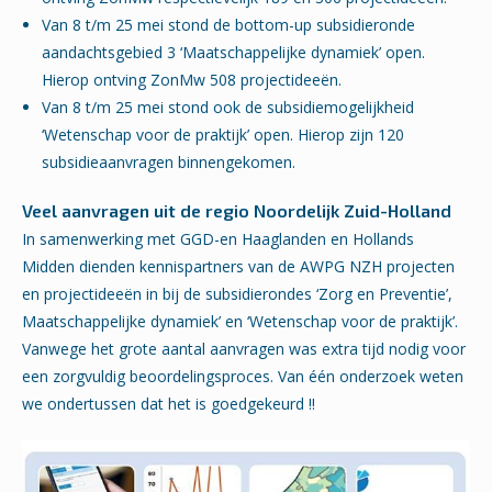
Van 8 t/m 25 mei stond de bottom-up subsidieronde
aandachtsgebied 3 ‘Maatschappelijke dynamiek’ open.
Hierop ontving ZonMw 508 projectideeën.
Van 8 t/m 25 mei stond ook de subsidiemogelijkheid
‘Wetenschap voor de praktijk’ open. Hierop zijn 120
subsidieaanvragen binnengekomen.
Veel aanvragen uit de regio Noordelijk Zuid-Holland
In samenwerking met GGD-en Haaglanden en Hollands
Midden dienden kennispartners van de AWPG NZH projecten
en projectideeën in bij de subsidierondes ‘Zorg en Preventie’,
Maatschappelijke dynamiek’ en ‘Wetenschap voor de praktijk’.
Vanwege het grote aantal aanvragen was extra tijd nodig voor
een zorgvuldig beoordelingsproces. Van één onderzoek weten
we ondertussen dat het is goedgekeurd !!