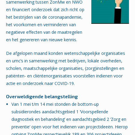
samenwerking tussen ZonMw en NWO
en financiert onderzoek dat zich richt op
het bestrijden van de coronapandemie,
het voorkomen en verminderen van
negatieve effecten van de maatregelen
en het genereren van nieuwe kennis.
De afgelopen maand konden wetenschappelijke organisaties
en umc’s in samenwerking met bedrijven, lokale overheden,
scholen, maatschappelijke organisaties, (zorg)instellingen en
patiënten- en cliëntenorganisaties voorstellen indienen voor
actie en onderzoek naar COVID-19.
Overweldigende belangstelling
Van 1 mei t/m 14 mei stonden de bottom-up
subsidierondes aandachtsgebied 1 ‘Voorspellende
diagnostiek en behandeling’ en aandachtsgebied 2 ‘Zorg en
preventie’ open voor het indienen van projectideeën. Hierop
ontving ZonMw respectievelijk 189 en 306 projectideeën.