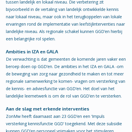
tussen landelijk en lokaal niveau. Die verbetering zit
bijvoorbeeld in de vertaling van landelijk ontwikkelde kennis
naar lokaal niveau, maar ook in het terugkoppelen van lokale
ervaringen rond de implementatie van leefstijlinterventies naar
landelijke niveau. Als regionale schakel kunnen GGD’en hierbij
een belangrijke rol spelen.
Ambities in IZA en GALA
De verwachting is dat gemeenten de komende jaren vaker een
beroep doen op GGD’en. De ambities in het IZA en GALA -om
de beweging van zorg naar gezondheid te maken en tot meer
regionale samenwerking te komen- vragen om versterking van
de kennis- en adviesfunctie van GGD’en. Het doel van het
landelijke leernetwerk is om de rol van GGD’en te versterken.
Aan de slag met erkende interventies
ZonMw heeft daarnaast aan 23 GGD’en een ‘Impuls
versterking kennisfunctie GGD’ toegekend. Met deze subsidie
kunnen GGD’en personeel vrijmaken voor het stimuleren,