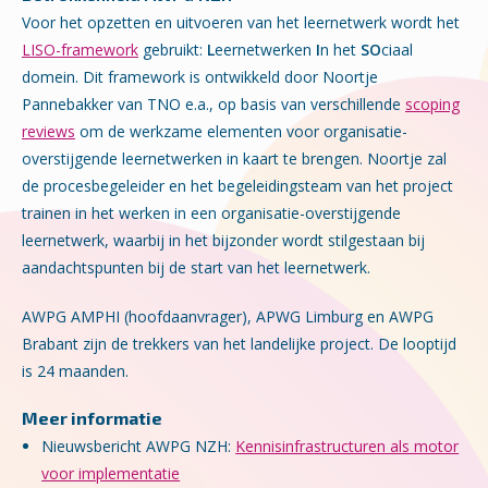
Voor het opzetten en uitvoeren van het leernetwerk wordt het
LISO-framework
gebruikt:
L
eernetwerken
I
n het
SO
ciaal
domein. Dit framework is ontwikkeld door Noortje
Pannebakker van TNO e.a., op basis van verschillende
scoping
reviews
om de werkzame elementen voor organisatie-
overstijgende leernetwerken in kaart te brengen. Noortje zal
de procesbegeleider en het begeleidingsteam van het project
trainen in het werken in een organisatie-overstijgende
leernetwerk, waarbij in het bijzonder wordt stilgestaan bij
aandachtspunten bij de start van het leernetwerk.
AWPG AMPHI (hoofdaanvrager), APWG Limburg en AWPG
Brabant zijn de trekkers van het landelijke project. De looptijd
is 24 maanden.
Meer informatie
Nieuwsbericht AWPG NZH:
Kennisinfrastructuren als motor
voor implementatie