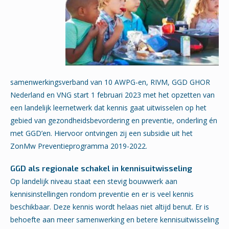
samenwerkingsverband van 10 AWPG-en, RIVM, GGD GHOR
Nederland en VNG start 1 februari 2023 met het opzetten van
een landelijk leernetwerk dat kennis gaat uitwisselen op het
gebied van gezondheidsbevordering en preventie, onderling én
met GGD’en. Hiervoor ontvingen zij een subsidie uit het
ZonMw Preventieprogramma 2019-2022.
GGD als regionale schakel in kennisuitwisseling
Op landelijk niveau staat een stevig bouwwerk aan
kennisinstellingen rondom preventie en er is veel kennis
beschikbaar. Deze kennis wordt helaas niet altijd benut. Er is
behoefte aan meer samenwerking en betere kennisuitwisseling