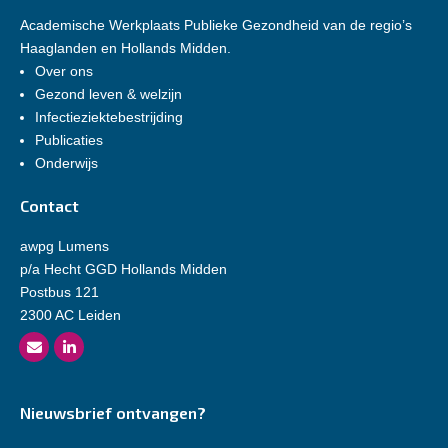
Academische Werkplaats Publieke Gezondheid van de regio’s
Haaglanden en Hollands Midden.
Over ons
Gezond leven & welzijn
Infectieziektebestrijding
Publicaties
Onderwijs
Contact
awpg Lumens
p/a Hecht GGD Hollands Midden
Postbus 121
2300 AC Leiden
Nieuwsbrief ontvangen?