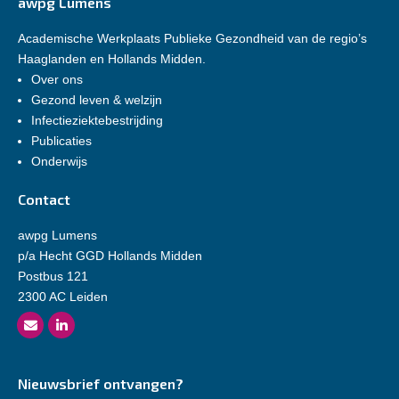
awpg Lumens
Academische Werkplaats Publieke Gezondheid van de regio’s
Haaglanden en Hollands Midden.
Over ons
Gezond leven & welzijn
Infectieziektebestrijding
Publicaties
Onderwijs
Contact
awpg Lumens
p/a Hecht GGD Hollands Midden
Postbus 121
2300 AC Leiden
Nieuwsbrief ontvangen?