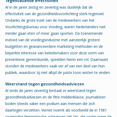
Tegenvallende effectiviteit
Al in de jaren zestig en zeventig was duidelijk dat de
effectiviteit van de gezondheidsvoorlichting sterk tegenviel.
Ondanks de grote inzet van de medewerkers van het
Voorlichtingsbureau voor Voeding, waren Nederlanders niet
minder gaan eten of meer gaan sporten. De toenemende
invloed van de voedingsindustrie met aanzienlijk grotere
budgetten en geavanceerdere marketing methoden en de
beperkte interesse van beleidsmakers voor deze vorm van
preventieve geneeskunde, speelden hierin een rol. Daarnaast
stonden de medewerkers vaak ver af van een deel van hun
publiek, waardoor zij niet altijd de juiste toon wisten te vinden.
Weerstand tegen gezondheidsadviezen
Al sinds de jaren zeventig bestaat er weerstand tegen
gezondheidsadviezen en de fitte middenklasse. Journalisten
boden steeds vaker een podium aan mensen die zich
daartegen verzetten. Verriet noemt als voorbeeld de in 1981
opgerichte feministische actiegroep Vet Vrij, die onder meer de