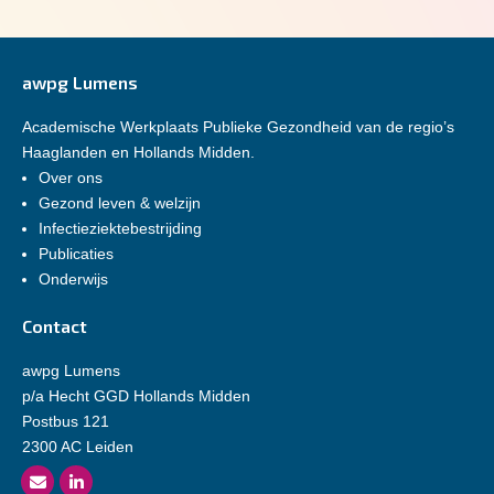
awpg Lumens
Academische Werkplaats Publieke Gezondheid van de regio’s
Haaglanden en Hollands Midden.
Over ons
Gezond leven & welzijn
Infectieziektebestrijding
Publicaties
Onderwijs
Contact
awpg Lumens
p/a Hecht GGD Hollands Midden
Postbus 121
2300 AC Leiden