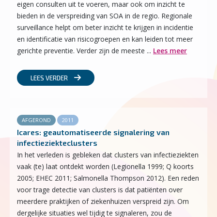
eigen consulten uit te voeren, maar ook om inzicht te
bieden in de verspreiding van SOA in de regio. Regionale
surveillance helpt om beter inzicht te krijgen in incidentie
en identificatie van risicogroepen en kan leiden tot meer
gerichte preventie. Verder zijn de meeste ...
Lees meer
LEES VERDER
AFGEROND
2011
Icares: geautomatiseerde signa­lering van
infectieziekteclusters
In het verleden is gebleken dat clusters van infectieziekten
vaak (te) laat ontdekt worden (Legionella 1999; Q koorts
2005; EHEC 2011; Salmonella Thompson 2012). Een reden
voor trage detectie van clusters is dat patiënten over
meerdere praktijken of ziekenhuizen verspreid zijn. Om
dergelijke situaties wel tijdig te signaleren, zou de