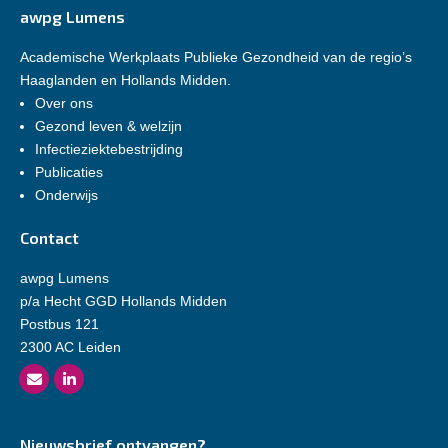
awpg Lumens
Academische Werkplaats Publieke Gezondheid van de regio’s
Haaglanden en Hollands Midden.
Over ons
Gezond leven & welzijn
Infectieziektebestrijding
Publicaties
Onderwijs
Contact
awpg Lumens
p/a Hecht GGD Hollands Midden
Postbus 121
2300 AC Leiden
Nieuwsbrief ontvangen?