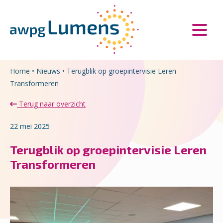
Overslaan en naar de inhoud gaan
Direct naar de hoofdnavigatie
Home
•
Nieuws
•
Terugblik op groepintervisie Leren
Transformeren
Terug naar overzicht
22 mei 2025
Terugblik op groepintervisie Leren
Transformeren