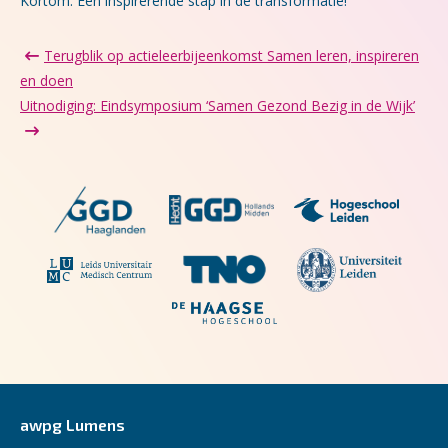
Kortom: Een inspirerende stap in de transformatie!
Terugblik op actieleerbijeenkomst Samen leren, inspireren
en doen
Uitnodiging: Eindsymposium ‘Samen Gezond Bezig in de Wijk’
awpg Lumens