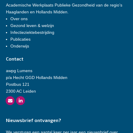
Academische Werkplaats Publieke Gezondheid van de regio’s
Haaglanden en Hollands Midden.
Over ons
Gezond leven & welzijn
Infectieziektebestrijding
Publicaties
Onderwijs
Contact
awpg Lumens
p/a Hecht GGD Hollands Midden
Postbus 121
2300 AC Leiden
Nieuwsbrief ontvangen?
We versturen een aantal keer per jaar een nieuwsbrief over