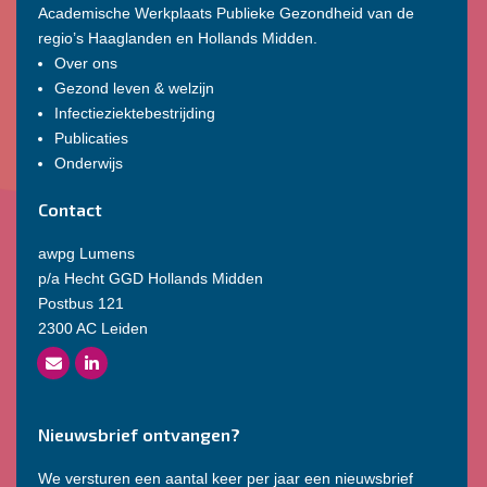
Academische Werkplaats Publieke Gezondheid van de
regio’s Haaglanden en Hollands Midden.
Over ons
Gezond leven & welzijn
Infectieziektebestrijding
Publicaties
Onderwijs
Contact
awpg Lumens
p/a Hecht GGD Hollands Midden
Postbus 121
2300 AC Leiden
Nieuwsbrief ontvangen?
We versturen een aantal keer per jaar een nieuwsbrief