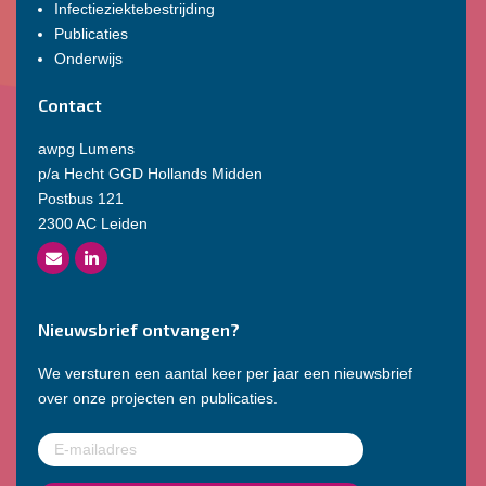
Infectieziektebestrijding
Publicaties
Onderwijs
Contact
awpg Lumens
p/a Hecht GGD Hollands Midden
Postbus 121
2300 AC Leiden
Nieuwsbrief ontvangen?
We versturen een aantal keer per jaar een nieuwsbrief
over onze projecten en publicaties.
E-
mailadres
(Vereist)