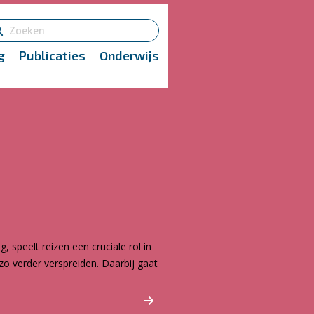
g
Publicaties
Onderwijs
speelt reizen een cruciale rol in
zo verder verspreiden. Daarbij gaat