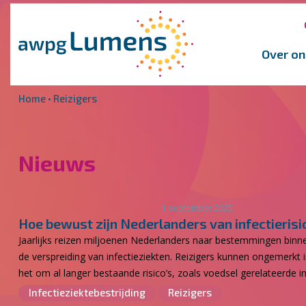
Overslaan en naar de inhoud gaan
Direct naar de hoofdnavigatie
Over on
Home
•
Reizigers
Nieuws
1 september 2025
Hoe bewust zijn Nederlanders van infectierisico
Jaarlijks reizen miljoenen Nederlanders naar bestemmingen binnen
de verspreiding van infectieziekten. Reizigers kunnen ongemerkt
het om al langer bestaande risico’s, zoals voedsel gerelateerde i
Infectieziektebestrijding
Reizigers